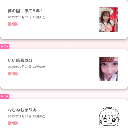
夢の国に来て5年！
2025年11月10日 21時41分
4
2
いい旅親気分
2025年09月04日 22時50分
7
2
ねむねむまりあ
2025年08月09日 22時40分
3
2