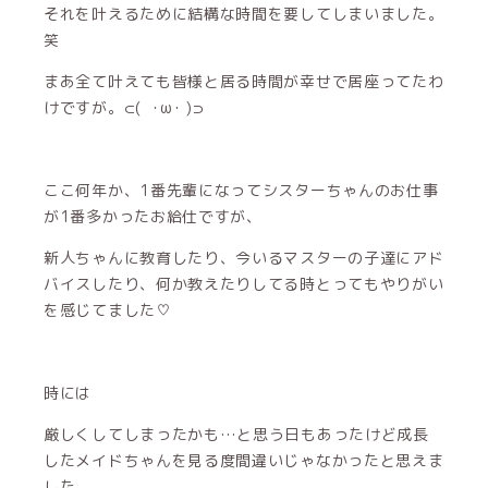
それを叶えるために結構な時間を要してしまいました。
笑
まあ全て叶えても皆様と居る時間が幸せで居座ってたわ
けですが。⊂( ･ω･ )⊃
ここ何年か、1番先輩になってシスターちゃんのお仕事
が1番多かったお給仕ですが、
新人ちゃんに教育したり、今いるマスターの子達にアド
バイスしたり、何か教えたりしてる時とってもやりがい
を感じてました♡
時には
厳しくしてしまったかも…と思う日もあったけど成長
したメイドちゃんを見る度間違いじゃなかったと思えま
した。