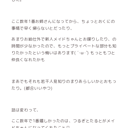
ここ数年1番お姉さんになってから、ちょっとおくにの
事情で早く帰らないとだったり、
あまりお給仕外で新人メイドちゃんとお喋りしたり、の
時間が少なかったので、もっとプライベートな部分も知
りたかったという悔いはあります( ´･ω･`) もっともつと
仲良くなれたかも
まあでもそれも若干人見知りのまりあらしいかとおもっ
たり。(都合いいやつ)
話は変わって、
ここ数年で1番嬉しかったのは、つるぎとたるとがメイ
ドちゃんになってくれたこと♡