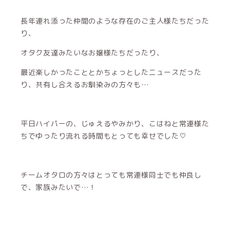
長年連れ添った仲間のような存在のご主人様たちだった
り、
オタク友達みたいなお嬢様たちだったり、
最近楽しかったこととかちょっとしたニュースだった
り、共有し合えるお馴染みの方々も…
平日ハイパーの、じゅえるやみかり、こはねと常連様た
ちでゆったり流れる時間もとっても幸せでした♡
チームオタロの方々はとっても常連様同士でも仲良し
で、家族みたいで…！