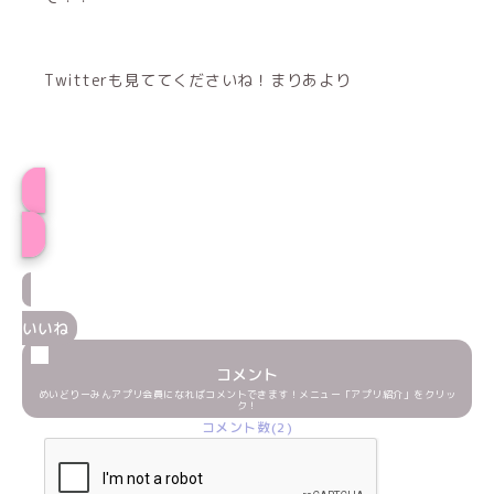
Twitterも見ててくださいね！まりあより
プロフィール
いいね
コメント
めいどりーみんアプリ会員になればコメントできます！メニュー「アプリ紹介」をクリッ
ク！
コメント数(2)