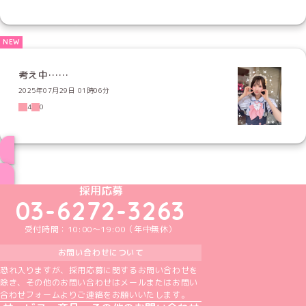
考え中……
2025年07月29日 01時06分
4
0
ブログ トップページへ
めいどりーみんTikTok公式アカウント
めいどりーみんX公式アカウント
めいどりーみんInstagram公式アカウント
めいどりーみんFacebook公式アカウン
めいどりーみんYouTube公式アカ
採用応募
03-6272-3263
受付時間：10:00～19:00（年中無休）
お問い合わせについて
恐れ入りますが、採用応募に関するお問い合わせを
除き、その他のお問い合わせはメールまたはお問い
合わせフォームよりご連絡をお願いいたします。