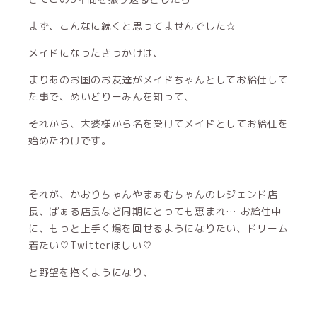
まず、こんなに続くと思ってませんでした☆
メイドになったきっかけは、
まりあのお国のお友達がメイドちゃんとしてお給仕して
た事で、めいどりーみんを知って、
それから、大婆様から名を受けてメイドとしてお給仕を
始めたわけです。
それが、かおりちゃんやまぁむちゃんのレジェンド店
長、ぱぁる店長など同期にとっても恵まれ… お給仕中
に、もっと上手く場を回せるようになりたい、ドリーム
着たい♡Twitterほしい♡
と野望を抱くようになり、