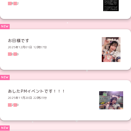
8
2
お日様です
2025年12月01日 12時37分
0
0
あしたPMイベントです！！！
2025年11月20日 22時23分
2
0