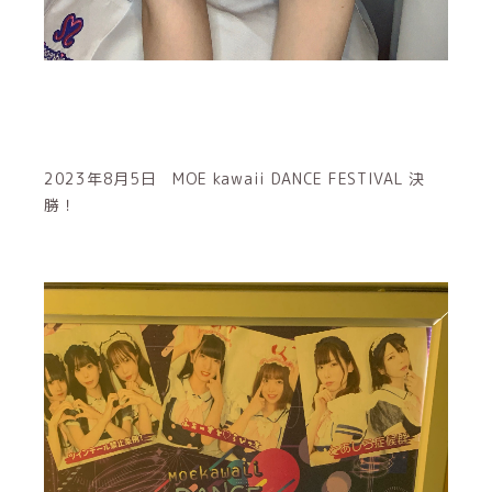
2023年8月5日 MOE kawaii DANCE FESTIVAL 決
勝！