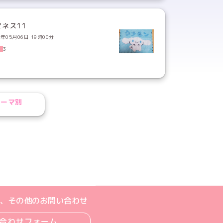
ピネス11
6年05月06日 19時00分
3
テーマ別
ジへ
ト
m公式アカウント
book公式アカウント
ouTube公式アカウント
、その他のお問い合わせ
合わせフォーム