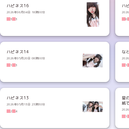
ハピネス16
2026年06月04日 18時00分
202
3
3
0
ハピネス14
な
2026年05月20日 08時00分
202
1
3
1
ハピネス13
星
紙
2026年05月13日 23時30分
202
2
4
1