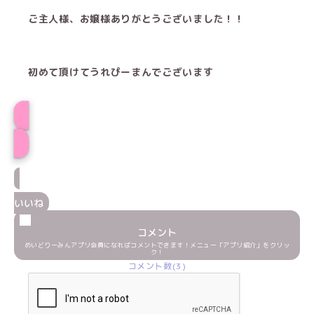
ご主人様、お嬢様ありがとうございました！！
初めて頂けてうれぴーまんでございます
プロフィール
いいね
コメント
めいどりーみんアプリ会員になればコメントできます！メニュー「アプリ紹介」をクリッ
ク！
コメント数(3)