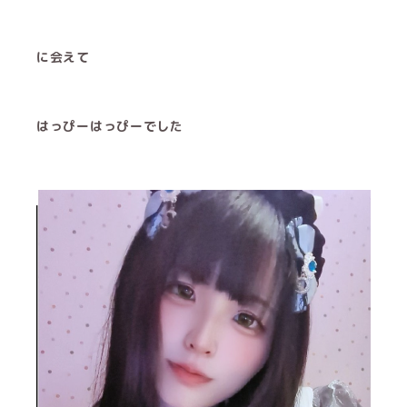
に会えて
はっぴーはっぴーでした