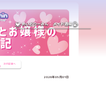
めいどりーみん
メイド酒場
次の記事へ
2026年05月01日