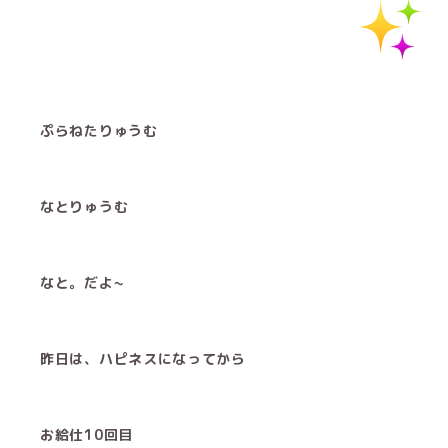
ぷらねたりゅうむ
なとりゅうむ
なと。だよ~
昨日は、ハピネスになってから
お給仕10回目