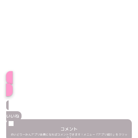
プロフィール
いいね
コメント
めいどりーみんアプリ会員になればコメントできます！メニュー「アプリ紹介」をクリッ
ク！