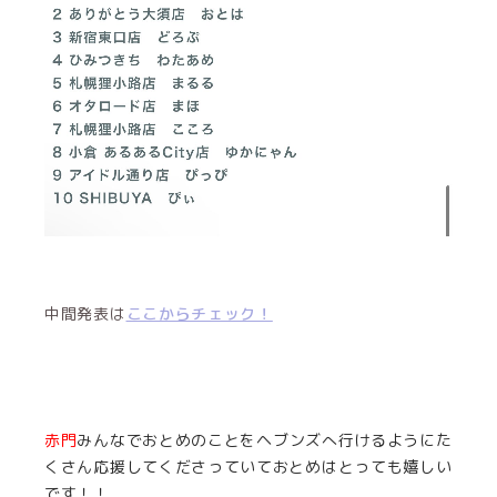
中間発表は
ここからチェック！
赤門
みんなでおとめのことをヘブンズへ行けるようにた
くさん応援してくださっていておとめはとっても嬉しい
です！！