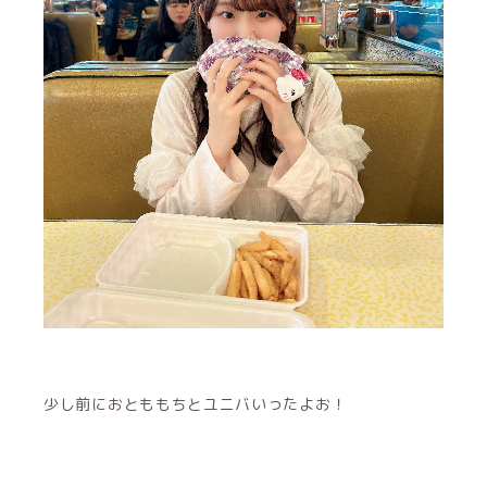
少し前におとももちとユニバいったよお！