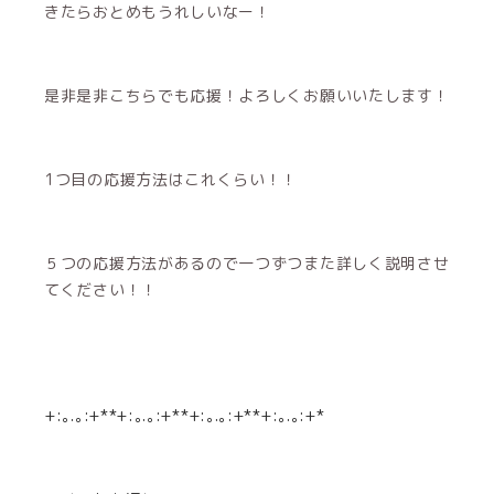
きたらおとめもうれしいなー！
是非是非こちらでも応援！よろしくお願いいたします！
1つ目の応援方法はこれくらい！！
５つの応援方法があるので一つずつまた詳しく説明させ
てください！！
+:｡.｡:+**+:｡.｡:+**+:｡.｡:+**+:｡.｡:+*