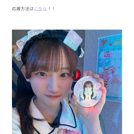
応援方法は
こちら
！！