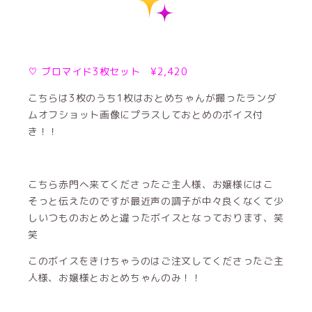
♡ ブロマイド3枚セット ¥2,420
こちらは3枚のうち1枚はおとめちゃんが撮ったランダ
ムオフショット画像にプラスしておとめのボイス付
き！！
こちら赤門へ来てくださったご主人様、お嬢様にはこ
そっと伝えたのですが最近声の調子が中々良くなくて少
しいつものおとめと違ったボイスとなっております、笑
笑
このボイスをきけちゃうのはご注文してくださったご主
人様、お嬢様とおとめちゃんのみ！！