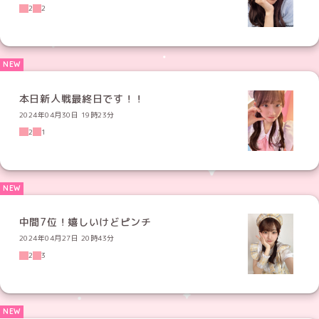
2
2
本日新人戦最終日です！！
2024年04月30日 19時23分
2
1
中間7位！嬉しいけどピンチ
2024年04月27日 20時43分
2
3