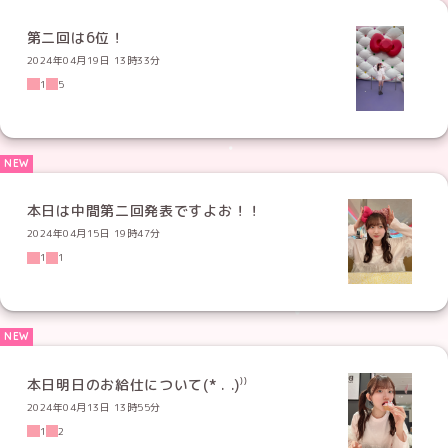
第二回は6位！
2024年04月19日 13時33分
1
5
本日は中間第二回発表ですよお！！
2024年04月15日 19時47分
1
1
本日明日のお給仕について(* . .)⁾⁾
2024年04月13日 13時55分
1
2