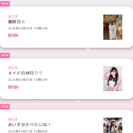
おとは
最終日☆
2026年06月30日 10時00分
4
6
おとは
メイドの休日♡♡
2026年06月05日 15時20分
3
2
おとは
あいすがたべたいね！
2026年05月31日 10時38分