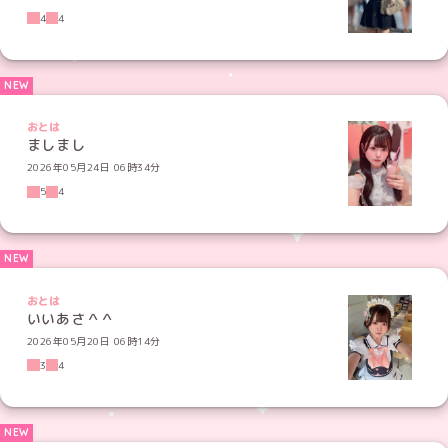
4
4
おとは
ましまし
2026年05月24日 06時34分
5
4
おとは
いいあさ＾＾
2026年05月20日 06時14分
3
4