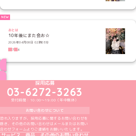
おとは
10年後にまた会お☆
2026年04月08日 02時03分
7
4
ブログ トップページへ
めいどりーみんTikTok公式アカウント
めいどりーみんX公式アカウント
めいどりーみんInstagram公式アカウント
めいどりーみんFacebook公式アカウン
めいどりーみんYouTube公式アカ
採用応募
03-6272-3263
受付時間：10:00～19:00（年中無休）
お問い合わせについて
恐れ入りますが、採用応募に関するお問い合わせを
除き、その他のお問い合わせはメールまたはお問い
合わせフォームよりご連絡をお願いいたします。
サービス、商品、その他のお問い合わせ