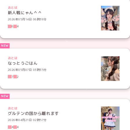
おとは
新人戦にゃん＾＾
2026年05月14日 06時39分
6
4
おとは
なっとうごはん
2026年05月07日 03時35分
7
2
おとは
グルテンの国から離れます
2026年04月21日 02時57分
4
4