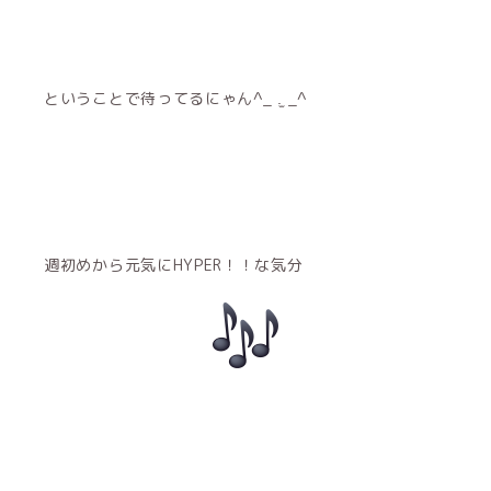
ということで待ってるにゃん^_ .̫ _^
週初めから元気にHYPER！！な気分