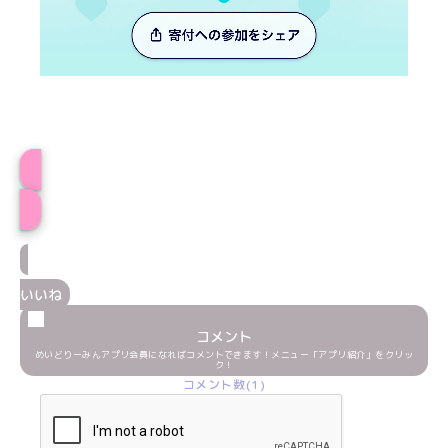
おとはプロフィール
いいね
コメント
めいどりーみんアプリ会員になればコメントできます！メニュー「アプリ紹介」をクリッ
ク！
コメント数(1)