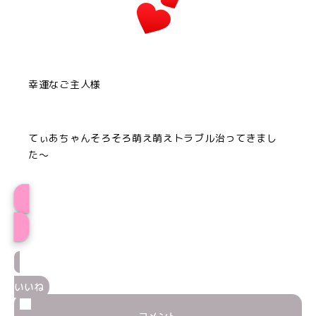
幸運なご主人様
てぃあちゃんそろそろ萌え萌えトラブル治ってきまし
た〜
てぃあプロフィール
いいね