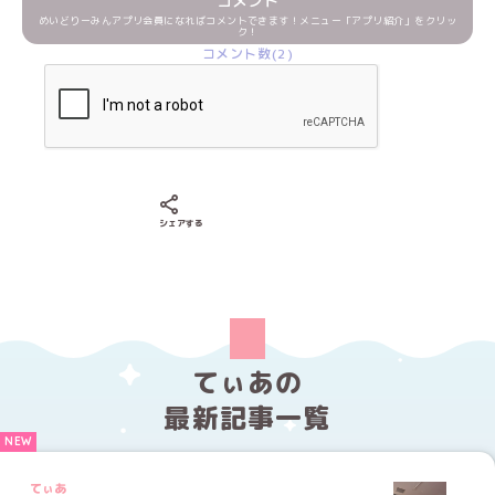
コメント
めいどりーみんアプリ会員になればコメントできます！メニュー「アプリ紹介」をクリッ
ク！
コメント数(2)
Xでシェアする
LINEでシェアする
Facebookでシェアする
シェアする
てぃあの
最新記事一覧
てぃあ