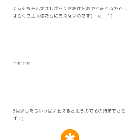
てぃあちゃん実はしばらくお給仕をおやすみするのでし
ばらくご主人様たちにあえないのです(´・ω・｀)
でもでも！
8月少したらいっぱい会えると思うのでその時までさら
ば！(