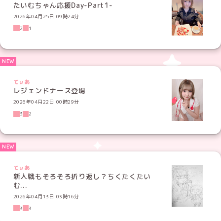
たいむちゃん応援Day-Part1-
2026年04月25日 09時24分
2
1
てぃあ
レジェンドナース登場
2026年04月22日 00時29分
3
2
てぃあ
新人戦もそろそろ折り返し？ちくたくたい
む...
2026年04月13日 03時16分
3
3