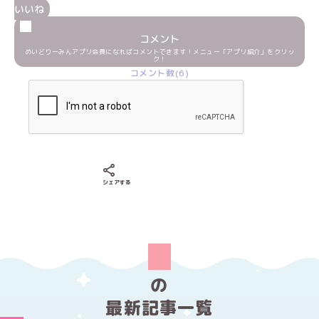
いいね
コメント
めいどりーみんアプリ会員になればコメントできます！メニュー「アプリ紹介」をクリッ
ク！
コメント数(6)
Xでシェアする
LINEでシェアする
Facebookでシェアする
シェアする
の
最新記事一覧