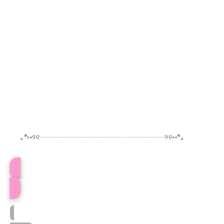
｡*⑅୨୧┈┈┈┈┈┈┈┈┈┈┈┈┈┈┈┈┈୨୧⑅*｡
プロフィール