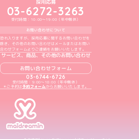
めいどりーみんTikTok公式アカウント
めいどりーみんX公式アカウント
めいどりーみんInstagram公式アカウント
めいどりーみんFacebook公式アカウン
めいどりーみんYouTube公式アカ
採用応募
03-6272-3263
受付時間：10:00～19:00（年中無休）
お問い合わせについて
恐れ入りますが、採用応募に関するお問い合わせを
除き、その他のお問い合わせはメールまたはお問い
合わせフォームよりご連絡をお願いいたします。
サービス、商品、その他のお問い合わせ
お問い合わせフォーム
03-6744-6726
受付時間：9:00～18:00（年中無休）
＊ご予約は
予約フォーム
からお願いいたします。