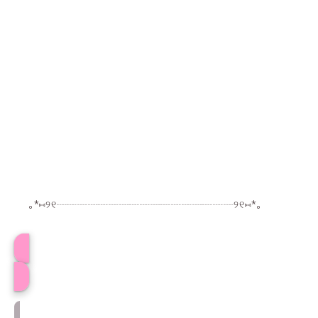
｡*⑅୨୧┈┈┈┈┈┈┈┈┈┈┈┈┈┈┈┈┈୨୧⑅*｡
プロフィール