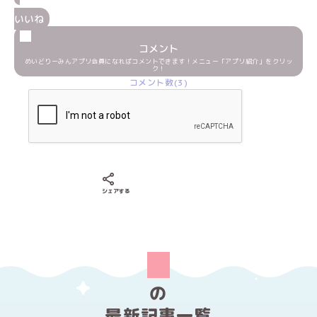
いいね
コメント
めいどりーみんアプリ会員になればコメントできます！メニュー「アプリ紹介」をクリッ
ク！
コメント数(3)
Xでシェアする
LINEでシェアする
Facebookでシェアする
シェアする
の
最新記事一覧