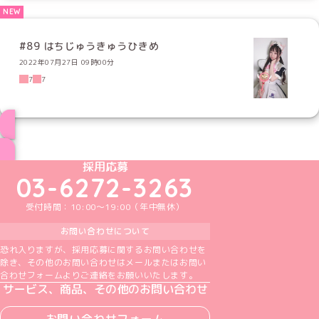
#89 はちじゅうきゅうひきめ
2022年07月27日 09時00分
7
7
ブログ トップページへ
めいどりーみんTikTok公式アカウント
めいどりーみんX公式アカウント
めいどりーみんInstagram公式アカウント
めいどりーみんFacebook公式アカウン
めいどりーみんYouTube公式アカ
採用応募
03-6272-3263
受付時間：10:00～19:00（年中無休）
お問い合わせについて
恐れ入りますが、採用応募に関するお問い合わせを
除き、その他のお問い合わせはメールまたはお問い
合わせフォームよりご連絡をお願いいたします。
サービス、商品、その他のお問い合わせ
お問い合わせフォーム