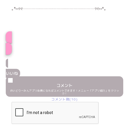
｡*⑅୨୧┈┈┈┈┈┈┈┈┈┈┈┈┈┈┈┈┈୨୧⑅*｡
プロフィール
いいね
コメント
めいどりーみんアプリ会員になればコメントできます！メニュー「アプリ紹介」をクリッ
ク！
コメント数(10)