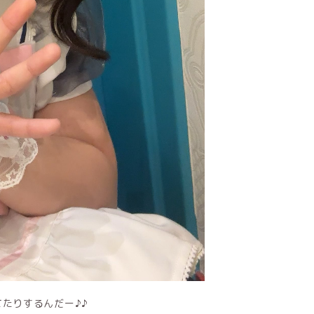
りするんだー‎♪♪