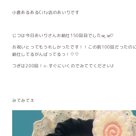
小倉あるあるCity店のあいりです
じつは今日あいりさんお給仕150回目でしたo̴̶̷̤ ̫ o̴̶̷̤♡
お祝いとってもうれしかったです！！この前100回だったの
給仕してるがんばってるっ！♡♡
つぎは200回！⟡.·すぐにいくのでみててください♪
みてみてえ