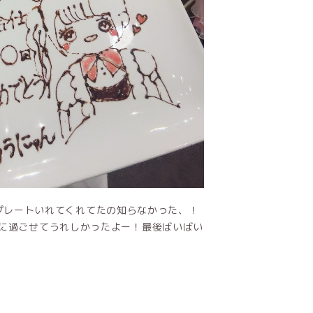
⸝՞꒱♡プレートいれてくれてたの知らなかった、！
一緒に過ごせてうれしかったよー！最後ばいばい