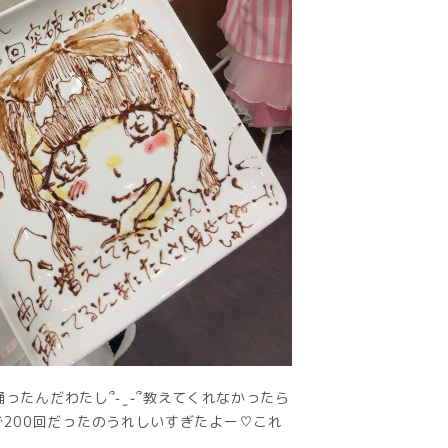
たんだわたし՞֊ ̫ ֊՞教えてくれなかったら
200回だったのうれしいすぎたよー♡これ