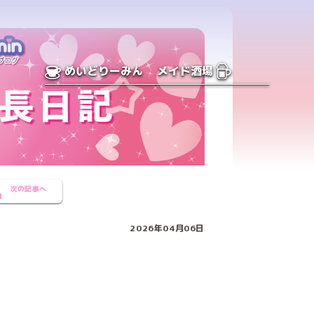
めいどりーみん
メイド酒場
次の記事へ
2026年04月06日