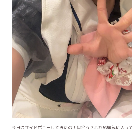
今日はサイドポニーしてみたの！似合う？これ結構気に入ってた