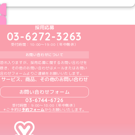
ブログ トップページへ
めいどりーみんTikTok公式アカウント
めいどりーみんX公式アカウント
めいどりーみんInstagram公式アカウント
めいどりーみんFacebook公式アカウン
めいどりーみんYouTube公式アカ
採用応募
03-6272-3263
受付時間：10:00～19:00（年中無休）
お問い合わせについて
恐れ入りますが、採用応募に関するお問い合わせを
除き、その他のお問い合わせはメールまたはお問い
合わせフォームよりご連絡をお願いいたします。
サービス、商品、その他のお問い合わせ
お問い合わせフォーム
03-6744-6726
受付時間：9:00～18:00（年中無休）
＊ご予約は
予約フォーム
からお願いいたします。