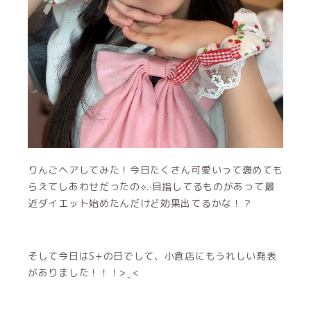
りんごヘアしてみた！今日たくさん可愛いって褒めても
らえてしあわせだったの⟡.·目指してるものがあって最
近ダイエット始めたんだけど効果出てるかな！？
そして今日はS+の日でして、小倉店にもうれしい発表
がありました！！！> ̫ <