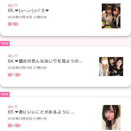
あいり
2026年05月16日 12時43分
7
2
あいり
64.‪‪❤︎‬最近の色んなあいりを見ようの...
2026年05月13日 21時34分
11
4
あいり
63.‪‪❤︎‬君にいいことがあるように‪‪...
2026年04月30日 01時57分
13
4