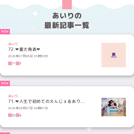
あいりの
最新記事一覧
あいり
72.❤︎重大発表❤︎
2026年07月06日 03時30分
11
3
あいり
71.‪‪❤︎‬人生で初めてのえんじぇるあり...
2026年06月07日 04時41分
20
4