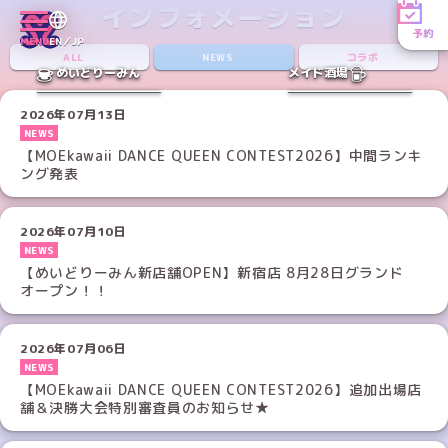
インフォメーション
予約
MENU
EN／JP
ALL
NEWS
コラボ
めいどりーみん
メイド酒場
2026年07月13日
NEWS
【MOEkawaii DANCE QUEEN CONTEST2026】中間ランキ
ング発表
2026年07月10日
NEWS
【めいどりーみん新店舗OPEN】新宿店 8月28日グランド
オープン！！
2026年07月06日
NEWS
【MOEkawaii DANCE QUEEN CONTEST2026】追加出場店
舗＆決勝大会特別審査員のお知らせ★