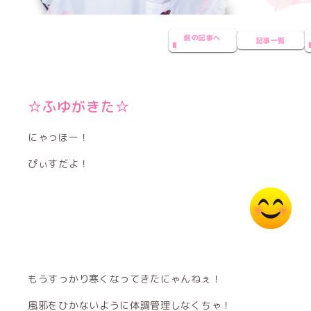
前の記事へ
記事一覧
☆ふゆがきた☆
にゃっほー！
ぴぃすだよ！
もうすっかり寒くなってきたにゃんねぇ！
風邪をひかないように体調管理しなくちゃ！