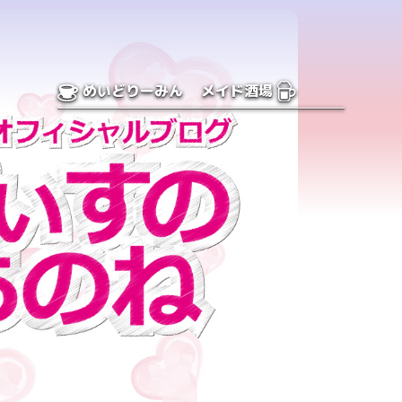
めいどりーみん
メイド酒場