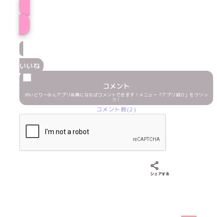
プロフィール
いいね
コメント
めいどりーみんアプリ会員になればコメントできます！メニュー「アプリ紹介」をクリッ
ク！
コメント数(2)
Xでシェアする
LINEでシェア
Fac
シェアする