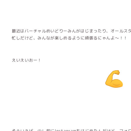
最近はバーチャルめいどりーみんがはじまったり、オールス
忙しだけど、みんなが楽しめるように頑張るにゃんよ〜！！
えいえいおー！
そういえば、少し前にInstagramをはじめたんだけど、フ