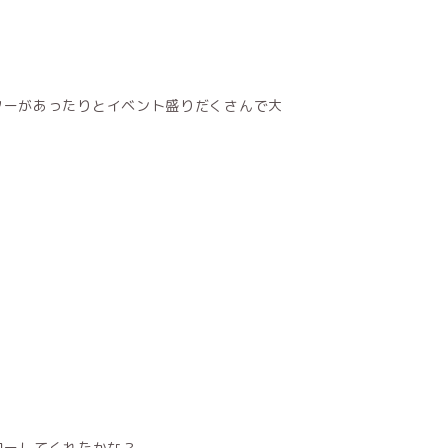
ターがあったりとイベント盛りだくさんで大
ォローしてくれたかな？