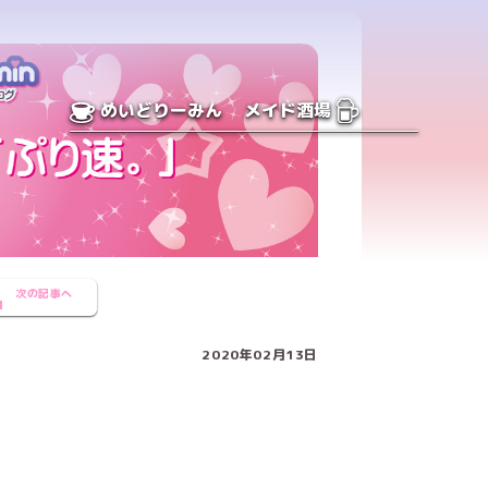
めいどりーみん
メイド酒場
次の記事へ
2020年02月13日