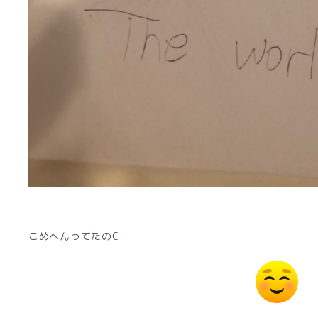
こめへんってたのC