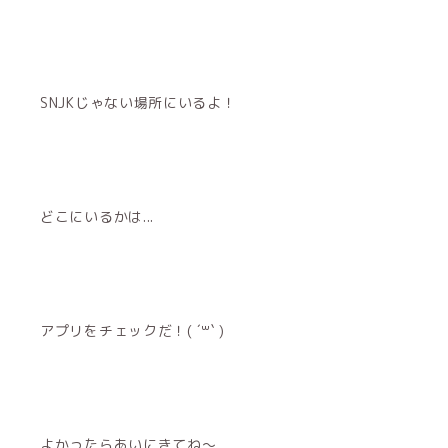
SNJKじゃない場所にいるよ！
どこにいるかは...
アプリをチェックだ！( ´꒳​` )
よかったらあいにきてね〜