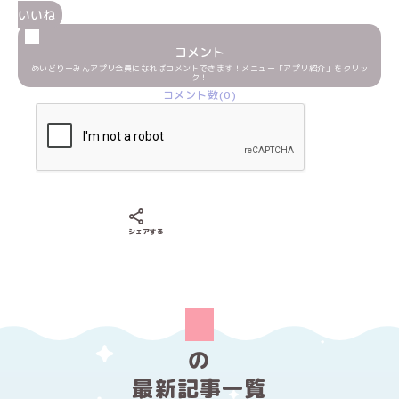
いいね
コメント
めいどりーみんアプリ会員になればコメントできます！メニュー「アプリ紹介」をクリッ
ク！
コメント数(0)
Xでシェアする
LINEでシェアする
Facebookでシェアする
シェアする
の
最新記事一覧