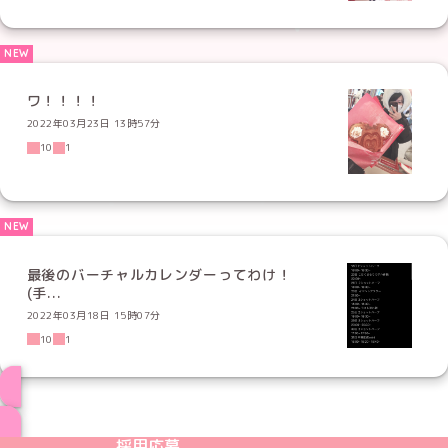
ワ！！！！
2022年03月23日 13時57分
10
1
最後のバーチャルカレンダーってわけ！
(手...
2022年03月18日 15時07分
10
1
ブログ トップページへ
めいどりーみんTikTok公式アカウント
めいどりーみんX公式アカウント
めいどりーみんInstagram公式アカウント
めいどりーみんFacebook公式アカウン
めいどりーみんYouTube公式アカ
採用応募