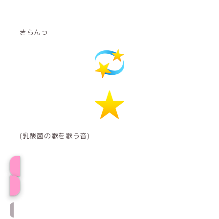
きらんっ
(乳酸菌の歌を歌う音)
プロフィール