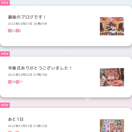
最後のブログです！
2022年04月07日 20時45分
12
3
卒業式ありがとうございました！
2022年04月02日 01時25分
19
11
あと1日
2022年03月31日 01時12分