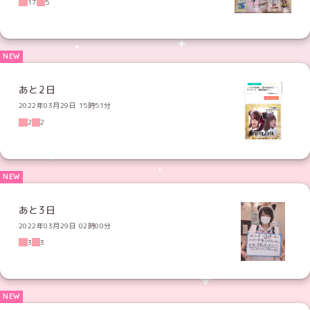
17
5
あと2日
2022年03月29日 15時51分
2
2
あと3日
2022年03月29日 02時00分
3
3