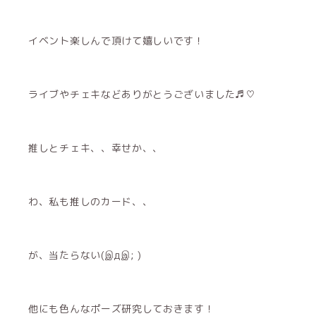
イベント楽しんで頂けて嬉しいです！
ライブやチェキなどありがとうございました♬︎♡
推しとチェキ、、幸せか、、
わ、私も推しのカード、、
が、当たらない(இдஇ; )
他にも色んなポーズ研究しておきます！