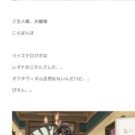
ご主人様、お嬢様
こんばんは
ツイステログボは
レオナおじたんでした、、
オクタヴィネル全然出ないんだけど、、
ぴえん。。