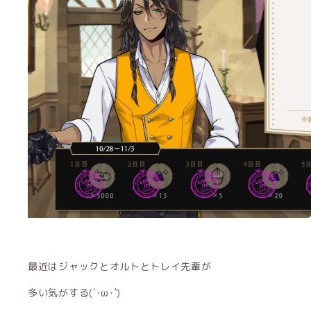
最近はジャックとオルトとトレイ先輩が
多い気がする(´･ω･`)