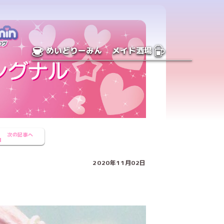
めいどりーみん
メイド酒場
次の記事へ
2020年11月02日