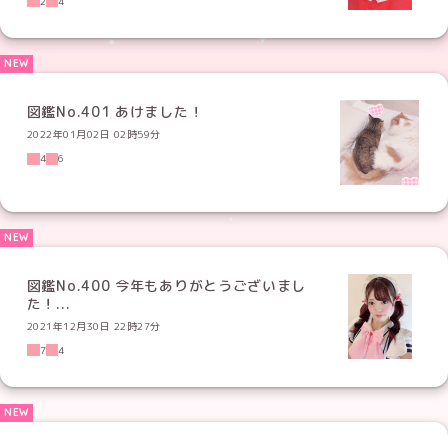
2
4
図鑑No.401 あけました！
2022年01月02日 02時59分
4
6
図鑑No.400 今年もありがとうございまし
た！...
2021年12月30日 22時27分
7
4