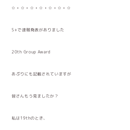
✩ ⋆ ✩ ⋆ ✩ ⋆ ✩ ⋆ ✩ ⋆ ✩ ⋆ ✩
S+で速報発表がありました
20th Group Award
あぷりにも記載されていますが
皆さんもう見ましたか？
私は19thのとき、