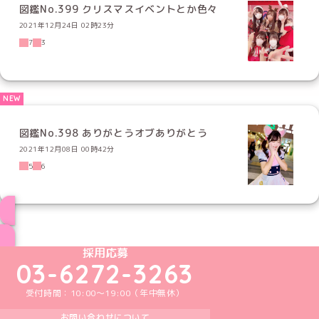
図鑑No.399 クリスマスイベントとか色々
2021年12月24日 02時23分
7
3
図鑑No.398 ありがとうオブありがとう
2021年12月08日 00時42分
5
6
ブログ トップページへ
めいどりーみんTikTok公式アカウント
めいどりーみんX公式アカウント
めいどりーみんInstagram公式アカウント
めいどりーみんFacebook公式アカウン
めいどりーみんYouTube公式アカ
採用応募
03-6272-3263
受付時間：10:00～19:00（年中無休）
お問い合わせについて