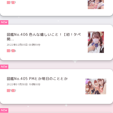
7
1
図鑑No.406 色んな嬉しいこと！【初！タペ
開...
2022年02月03日 00時39分
7
6
図鑑No.405 PMとか明日のこととか
2022年01月30日 19時00分
5
2