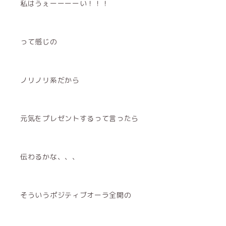
私はうぇーーーーい！！！
って感じの
ノリノリ系だから
元気をプレゼントするって言ったら
伝わるかな、、、
そういうポジティブオーラ全開の