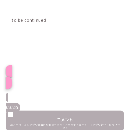
to be continued
プロフィール
いいね
コメント
めいどりーみんアプリ会員になればコメントできます！メニュー「アプリ紹介」をクリッ
ク！