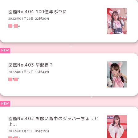
図鑑No.404 100億年ぶりに
2022年01月25日 22時20分
5
4
図鑑No.403 早起き？
2022年01月17日 13時44分
3
1
図鑑No.402 お願い背中のジッパーちょっと
上...
2022年01月16日 05時19分