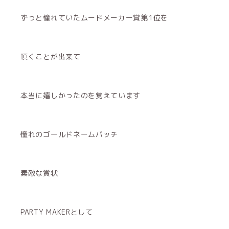
ずっと憧れていたムードメーカー賞第1位を
頂くことが出来て
本当に嬉しかったのを覚えています
憧れのゴールドネームバッチ
素敵な賞状
PARTY MAKERとして