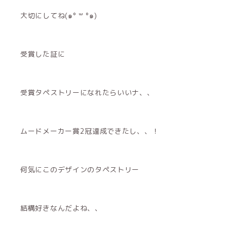
大切にしてね(๑° ꒳ °๑)
受賞した証に
受賞タペストリーになれたらいいナ、、
ムードメーカー賞2冠達成できたし、、！
何気にこのデザインのタペストリー
結構好きなんだよね、、