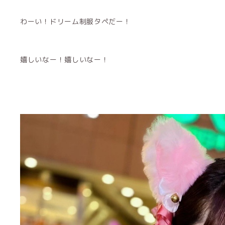
わーい！ドリーム制服タペだー！
嬉しいなー！嬉しいなー！