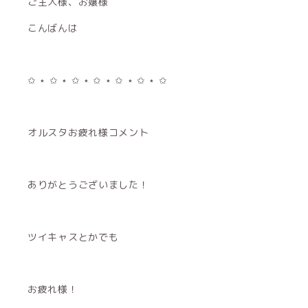
ご主人様、お嬢様
こんばんは
✩ ⋆ ✩ ⋆ ✩ ⋆ ✩ ⋆ ✩ ⋆ ✩ ⋆ ✩
オルスタお疲れ様コメント
ありがとうございました！
ツイキャスとかでも
お疲れ様！