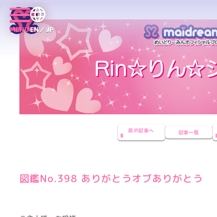
MENU
EN／JP
前の記事へ
記事一覧
図鑑No.398 ありがとうオブありがとう