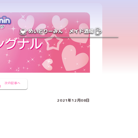
めいどりーみん
メイド酒場
次の記事へ
2021年12月08日