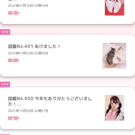
2022年01月16日 05時19分
2
4
図鑑No.401 あけました！
2022年01月02日 02時59分
4
6
図鑑No.400 今年もありがとうございまし
た！...
2021年12月30日 22時27分
7
4