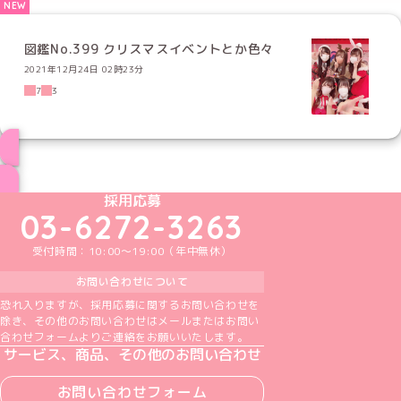
図鑑No.399 クリスマスイベントとか色々
2021年12月24日 02時23分
7
3
ブログ トップページへ
めいどりーみんTikTok公式アカウント
めいどりーみんX公式アカウント
めいどりーみんInstagram公式アカウント
めいどりーみんFacebook公式アカウン
めいどりーみんYouTube公式アカ
採用応募
03-6272-3263
受付時間：10:00～19:00（年中無休）
お問い合わせについて
恐れ入りますが、採用応募に関するお問い合わせを
除き、その他のお問い合わせはメールまたはお問い
合わせフォームよりご連絡をお願いいたします。
サービス、商品、その他のお問い合わせ
お問い合わせフォーム