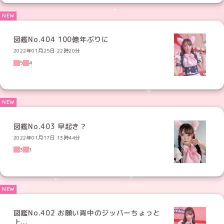
図鑑No.404 100億年ぶりに
2022年01月25日 22時20分
5
4
図鑑No.403 早起き？
2022年01月17日 13時44分
3
1
図鑑No.402 お願い背中のジッパーちょっと
上...