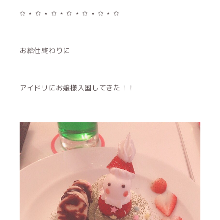
✩ ⋆ ✩ ⋆ ✩ ⋆ ✩ ⋆ ✩ ⋆ ✩ ⋆ ✩
お給仕終わりに
アイドリにお嬢様入国してきた！！