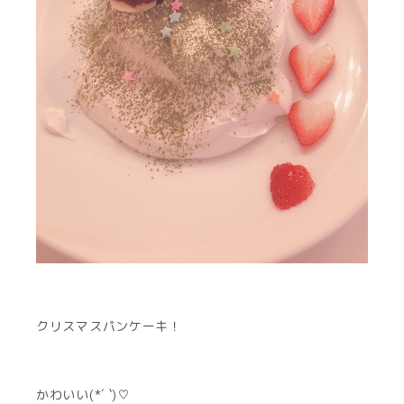
クリスマスパンケーキ！
かわいい(*´ `)♡