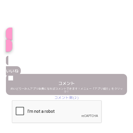
プロフィール
いいね
コメント
めいどりーみんアプリ会員になればコメントできます！メニュー「アプリ紹介」をクリッ
ク！
コメント数(2)