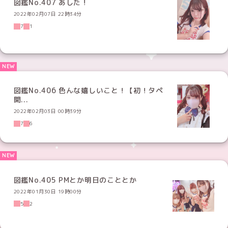
図鑑No.407 あした！
2022年02月07日 22時34分
7
1
図鑑No.406 色んな嬉しいこと！【初！タペ
開...
2022年02月03日 00時39分
7
6
図鑑No.405 PMとか明日のこととか
2022年01月30日 19時00分
5
2