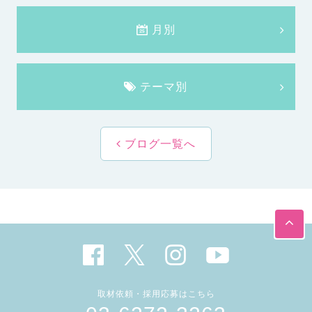
月別
テーマ別
ブログ一覧へ
取材依頼・採用応募はこちら