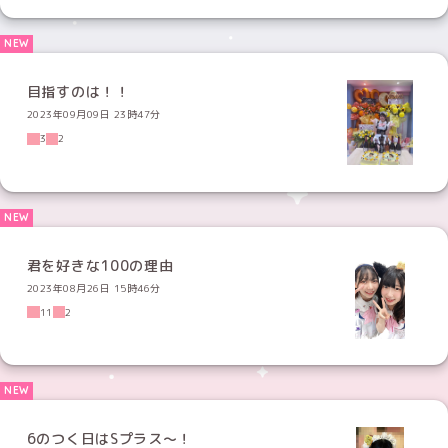
目指すのは！！
2023年09月09日 23時47分
3
2
君を好きな100の理由
2023年08月26日 15時46分
11
2
6のつく日はSプラス〜！