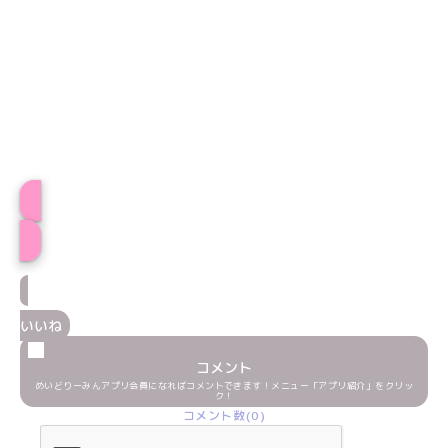
プロフィール
いいね
コメント
めいどりーみんアプリ会員になればコメントできます！メニュー「アプリ紹介」をクリッ
ク！
コメント数(0)