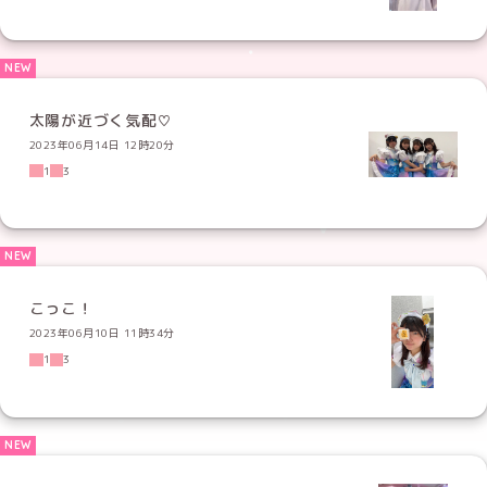
太陽が近づく気配♡
2023年06月14日 12時20分
1
3
こっこ！
2023年06月10日 11時34分
1
3