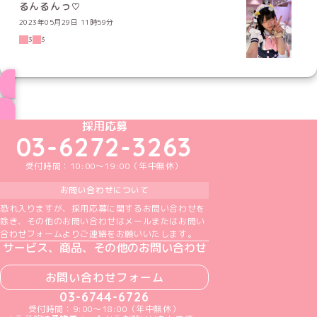
るんるんっ♡
2023年05月29日 11時59分
3
3
ブログ トップページへ
めいどりーみんTikTok公式アカウント
めいどりーみんX公式アカウント
めいどりーみんInstagram公式アカウント
めいどりーみんFacebook公式アカウン
めいどりーみんYouTube公式アカ
採用応募
03-6272-3263
受付時間：10:00～19:00（年中無休）
お問い合わせについて
恐れ入りますが、採用応募に関するお問い合わせを
除き、その他のお問い合わせはメールまたはお問い
合わせフォームよりご連絡をお願いいたします。
サービス、商品、その他のお問い合わせ
お問い合わせフォーム
03-6744-6726
受付時間：9:00～18:00（年中無休）