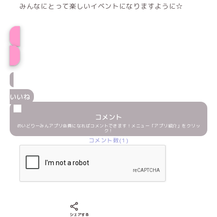
みんなにとって楽しいイベントになりますように☆
プロフィール
いいね
コメント
めいどりーみんアプリ会員になればコメントできます！メニュー「アプリ紹介」をクリッ
ク！
コメント数(1)
Xでシェアする
LINEでシェアする
Facebookでシェアする
シェアする