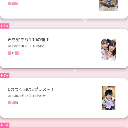
3
2
君を好きな100の理由
2023年08月26日 15時46分
11
2
6のつく日はSプラス〜！
2023年08月06日 11時01分
4
1