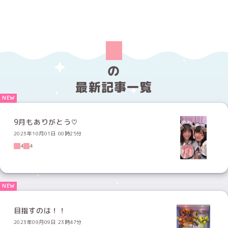
の
最新記事一覧
9月もありがとう♡
2023年10月01日 00時25分
4
4
目指すのは！！
2023年09月09日 23時47分