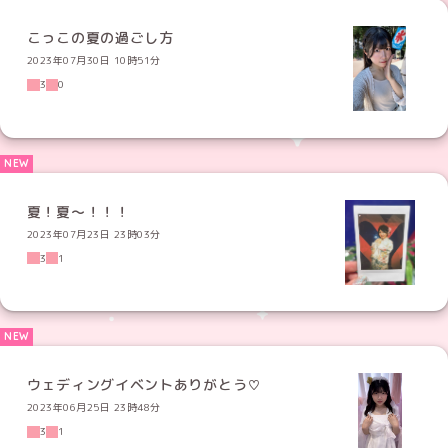
こっこの夏の過ごし方
2023年07月30日 10時51分
3
0
夏！夏〜！！！
2023年07月23日 23時03分
3
1
ウェディングイベントありがとう♡
2023年06月25日 23時48分
3
1