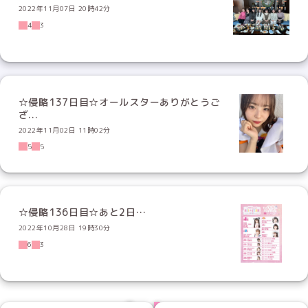
2022年11月07日 20時42分
4
3
☆侵略137日目☆オールスターありがとうご
ざ...
2022年11月02日 11時02分
5
5
☆侵略136日目☆あと2日…
2022年10月28日 19時30分
6
3