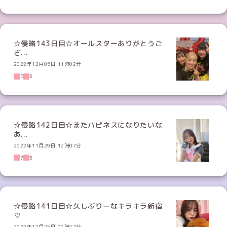
☆侵略143日目☆オールスターありがとうご
ざ...
2022年12月05日 11時02分
5
3
☆侵略142日目☆またハピネスになりたいな
あ...
2022年11月29日 12時07分
7
3
☆侵略141日目☆久しぶりーなキラキラ新宿
♡
2022年11月25日 00時17分