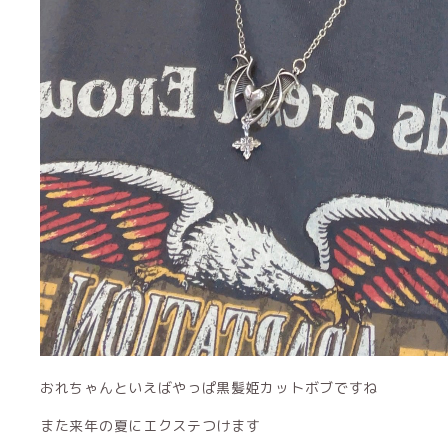
おれちゃんといえばやっぱ黒髪姫カットボブですね
また来年の夏にエクステつけます