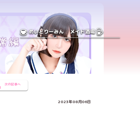
めいどりーみん
メイド酒場
次の記事へ
2023年08月06日