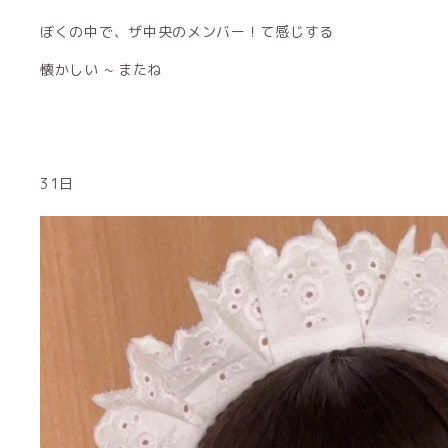
ぼくの中で、ザ中央のメンバー！て感じする
懐かしい ~ またね
31日