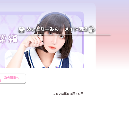
めいどりーみん
メイド酒場
次の記事へ
2023年08月10日