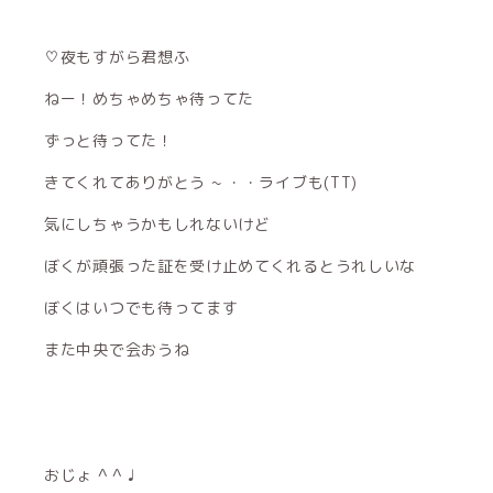
♡夜もすがら君想ふ
ねー！めちゃめちゃ待ってた
ずっと待ってた！
きてくれてありがとう ~ ・・ライブも(TT)
気にしちゃうかもしれないけど
ぼくが頑張った証を受け止めてくれるとうれしいな
ぼくはいつでも待ってます
また中央で会おうね
おじょ ^ ^ ♩