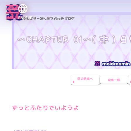
MENU
EN／JP
前の記事へ
記事一覧
ずっとふたりでいようよ