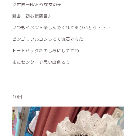
♡世界一HAPPYな女の子
新曲！初お披露目♩
いつもイベント楽しんでくれてありがとう ~ ・・
ビンゴもフルコンしてて流石でちた
トートバッグたのしみにしててね
またセンターで思い出創ろう
10日