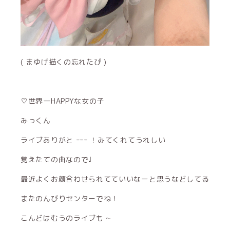
( まゆげ描くの忘れたぴ )
♡世界一HAPPYな女の子
みっくん
ライブありがと ｰｰｰ ！みてくれてうれしい
覚えたての曲なので♩
最近よくお顔合わせられてていいなーと思うなどしてる
またのんびりセンターでね！
こんどはむうのライブも ~