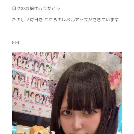
日々のお給仕ありがとう
たのしい毎日で こころのレベルアップができています
8日