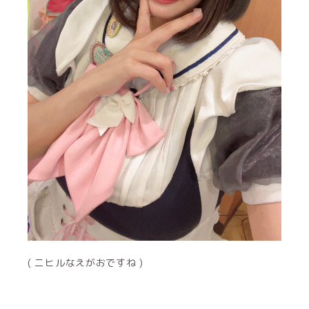
( ニヒルなえがおですね )