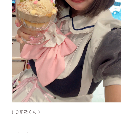
( りすたくん )