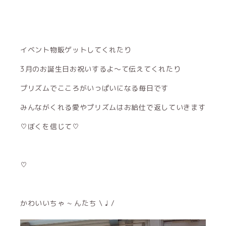
イベント物販ゲットしてくれたり
3月のお誕生日お祝いするよ〜て伝えてくれたり
プリズムでこころがいっぱいになる毎日です
みんながくれる愛やプリズムはお給仕で返していきます
♡ぼくを信じて♡
♡
かわいいちゃ ~ んたち \ ♩ /