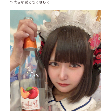
♡大きな愛でもてなして