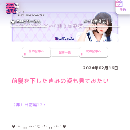
予約
MENU
EN／JP
めいどりーみん
メイド酒場
前の記事へ
次の記事へ
記事一覧
2024年02月16日
前髪を下したきみの姿も見てみたい
（非）日常編227
♥･*:.｡｡.:*･ﾟ♡･*:.｡｡.:*･ﾟ♥