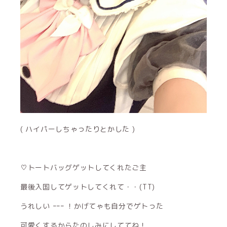
( ハイパーしちゃったりとかした )
♡トートバッグゲットしてくれたご主
最後入国してゲットしてくれて・・(TT)
うれしい ｰｰｰ ！かげてゃも自分でゲトった
可愛くするからたのしみにしててね！