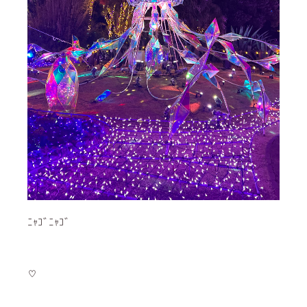
ﾆｬｺﾞﾆｬｺﾞ
♡