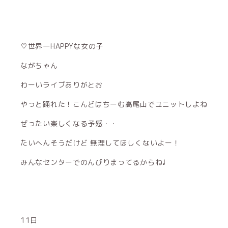
♡世界一HAPPYな女の子
ながちゃん
わーいライブありがとお
やっと踊れた！こんどはちーむ高尾山でユニットしよね
ぜったい楽しくなる予感・・
たいへんそうだけど 無理してほしくないよー！
みんなセンターでのんびりまってるからね♩
11日