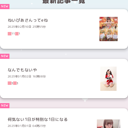
最新記事一覧
ねいぴあさんってeね
2023年02月10日 23時55分
11
1
なんでもないや
2023年01月02日 16時08分
3
3
何気ない1日が特別な1日になる
2023年01月01日 04時23分