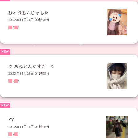
ひとりもんじゃした
2022年11月24日 00時36分
3
3
♡ おふとんがすき ♡
2022年11月23日 01時32分
2
3
YY
2022年11月14日 01時16分
2
0