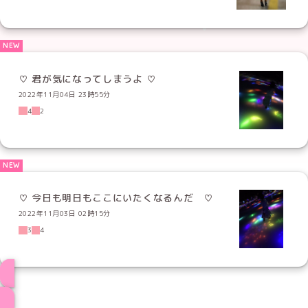
2022年11月04日 23時55分
4
2
♡ 今日も明日もここにいたくなるんだ ♡
2022年11月03日 02時15分
3
4
ブログ トップページへ