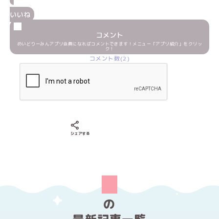
いいね
コメント
めいどりーみんアプリ会員になればコメントできます！メニュー「アプリ紹介」をクリッ
ク！
コメント数(2)
Xでシェアする
LINEでシェアする
Facebookでシェアする
シェアする
の