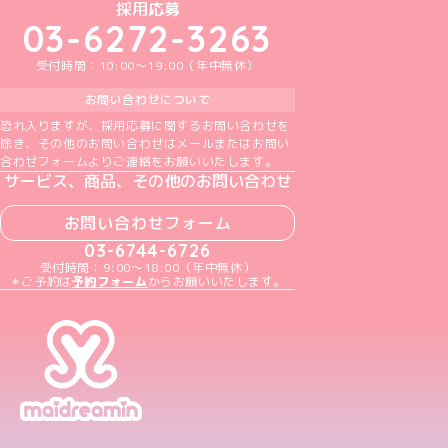
めいどりーみんTikTok公式アカウント
めいどりーみんX公式アカウント
めいどりーみんInstagram公式アカウント
めいどりーみんFacebook公式アカウン
めいどりーみんYouTube公式アカ
採用応募
03-6272-3263
受付時間：10:00～19:00（年中無休）
お問い合わせについて
恐れ入りますが、採用応募に関するお問い合わせを
除き、その他のお問い合わせはメールまたはお問い
合わせフォームよりご連絡をお願いいたします。
サービス、商品、その他のお問い合わせ
お問い合わせフォーム
03-6744-6726
受付時間：9:00～18:00（年中無休）
＊ご予約は
予約フォーム
からお願いいたします。