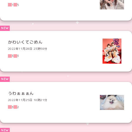
1
5
かわいくてごめん
2022年11月28日 23時59分
3
3
うわぁぁぁん
2022年11月25日 10時21分
3
2