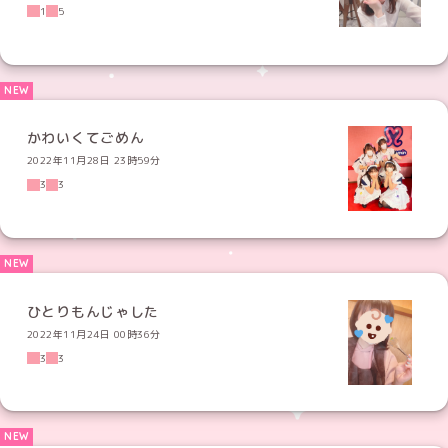
1
5
かわいくてごめん
2022年11月28日 23時59分
3
3
ひとりもんじゃした
2022年11月24日 00時36分
3
3