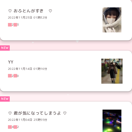
♡ おふとんがすき ♡
2022年11月23日 01時32分
2
3
YY
2022年11月14日 01時16分
2
0
2022年11月04日 23時55分
4
2