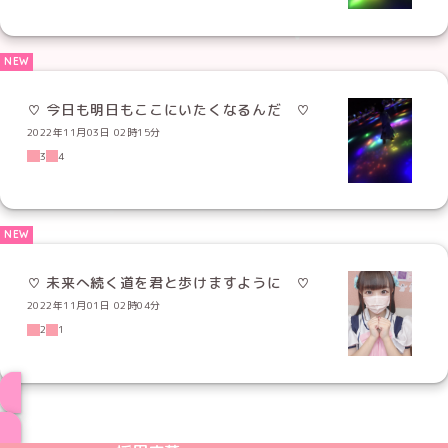
♡ 今日も明日もここにいたくなるんだ ♡
2022年11月03日 02時15分
3
4
♡ 未来へ続く道を君と歩けますように ♡
2022年11月01日 02時04分
2
1
ブログ トップページへ