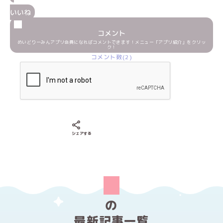
いいね
コメント
めいどりーみんアプリ会員になればコメントできます！メニュー「アプリ紹介」をクリッ
ク！
コメント数(2)
Xでシェアする
LINEでシェアする
Facebookでシェアする
シェアする
の
最新記事一覧