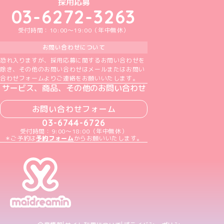
めいどりーみんTikTok公式アカウント
めいどりーみんX公式アカウント
めいどりーみんInstagram公式アカウント
めいどりーみんFacebook公式アカウン
めいどりーみんYouTube公式アカ
採用応募
03-6272-3263
受付時間：10:00～19:00（年中無休）
お問い合わせについて
恐れ入りますが、採用応募に関するお問い合わせを
除き、その他のお問い合わせはメールまたはお問い
合わせフォームよりご連絡をお願いいたします。
サービス、商品、その他のお問い合わせ
お問い合わせフォーム
03-6744-6726
受付時間：9:00～18:00（年中無休）
＊ご予約は
予約フォーム
からお願いいたします。