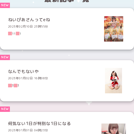
ねいぴあさんってeね
2023年02月10日 23時55分
11
1
なんでもないや
2023年01月02日 16時08分
3
3
何気ない1日が特別な1日になる
2023年01月01日 04時23分