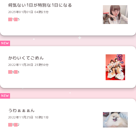
何気ない1日が特別な1日になる
2023年01月01日 04時23分
1
5
かわいくてごめん
2022年11月28日 23時59分
3
3
うわぁぁぁん
2022年11月25日 10時21分
3
2