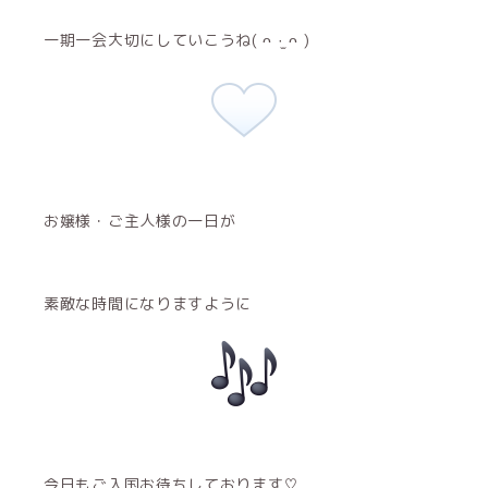
一期一会大切にしていこうね( ᴖ ·̫ ᴖ )
お嬢様・ご主人様の一日が
素敵な時間になりますように
今日もご入国お待ちしております♡