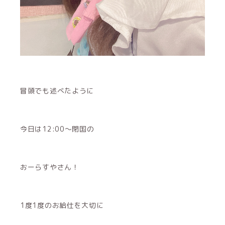
冒頭でも述べたように
今日は12:00〜閉国の
おーらすやさん！
1度1度のお給仕を大切に