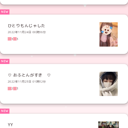
ひとりもんじゃした
2022年11月24日 00時36分
3
3
♡ おふとんがすき ♡
2022年11月23日 01時32分
2
3
YY