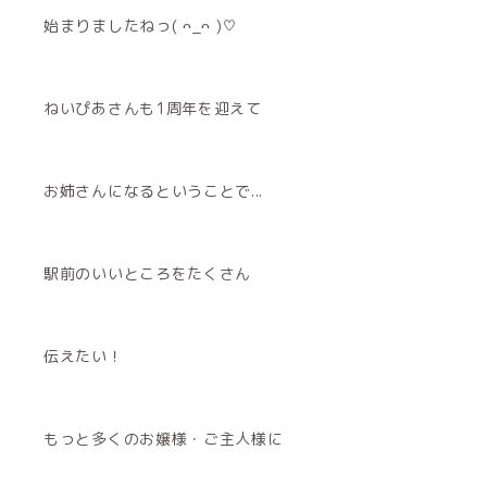
始まりましたねっ( ᴖ_ᴖ )♡
ねいぴあさんも1周年を迎えて
お姉さんになるということで...
駅前のいいところをたくさん
伝えたい！
もっと多くのお嬢様・ご主人様に