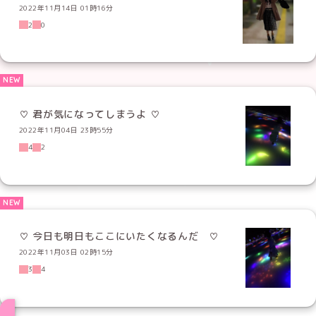
2022年11月14日 01時16分
2
0
2022年11月04日 23時55分
4
2
♡ 今日も明日もここにいたくなるんだ ♡
2022年11月03日 02時15分
3
4