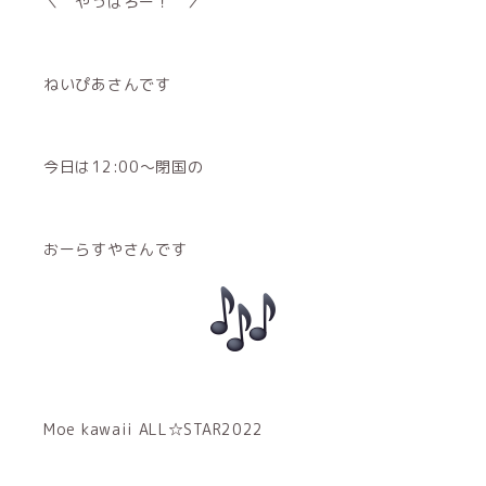
＼ やっはろー！ ／
ねいぴあさんです
今日は12:00〜閉国の
おーらすやさんです
Moe kawaii ALL☆STAR2022