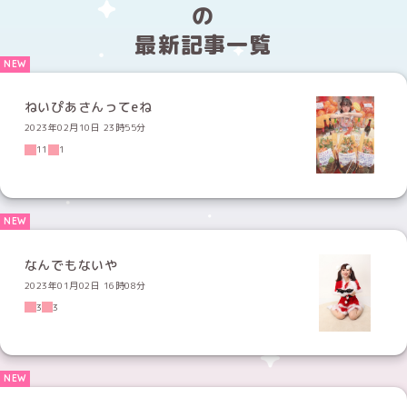
の
最新記事一覧
ねいぴあさんってeね
2023年02月10日 23時55分
11
1
なんでもないや
2023年01月02日 16時08分
3
3