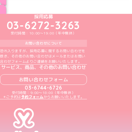
ブログ トップページへ
めいどりーみんTikTok公式アカウント
めいどりーみんX公式アカウント
めいどりーみんInstagram公式アカウント
めいどりーみんFacebook公式アカウン
めいどりーみんYouTube公式アカ
採用応募
03-6272-3263
受付時間：10:00～19:00（年中無休）
お問い合わせについて
恐れ入りますが、採用応募に関するお問い合わせを
除き、その他のお問い合わせはメールまたはお問い
合わせフォームよりご連絡をお願いいたします。
サービス、商品、その他のお問い合わせ
お問い合わせフォーム
03-6744-6726
受付時間：9:00～18:00（年中無休）
＊ご予約は
予約フォーム
からお願いいたします。