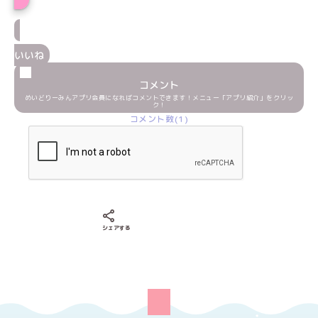
いいね
コメント
めいどりーみんアプリ会員になればコメントできます！メニュー「アプリ紹介」をクリッ
ク！
コメント数(1)
Xでシェアする
LINEでシェアする
Facebookでシェアする
シェアする