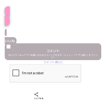
プロフィール
いいね
コメント
めいどりーみんアプリ会員になればコメントできます！メニュー「アプリ紹介」をクリッ
ク！
コメント数(0)
Xでシェアする
LINEでシェアする
Facebookでシェアする
シェアする