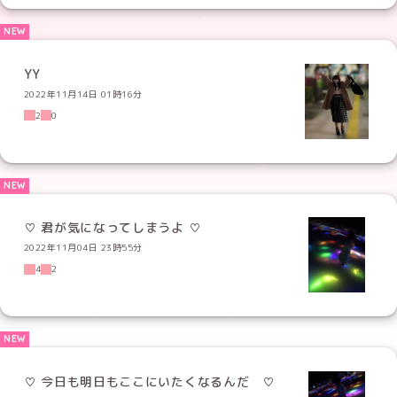
YY
2022年11月14日 01時16分
2
0
2022年11月04日 23時55分
4
2
♡ 今日も明日もここにいたくなるんだ ♡