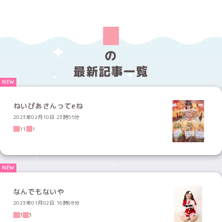
の
最新記事一覧
ねいぴあさんってeね
2023年02月10日 23時55分
11
1
なんでもないや
2023年01月02日 16時08分
3
3