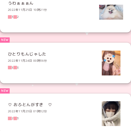
うわぁぁぁん
2022年11月25日 10時21分
3
2
ひとりもんじゃした
2022年11月24日 00時36分
3
3
♡ おふとんがすき ♡
2022年11月23日 01時32分
2
3