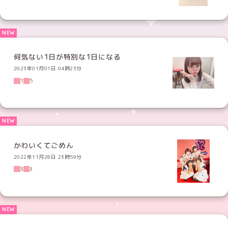
何気ない1日が特別な1日になる
2023年01月01日 04時23分
1
5
かわいくてごめん
2022年11月28日 23時59分
3
3