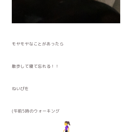
モヤモヤなことがあったら
散歩して寝て忘れる！！
ねいぴを
(午前5時のウォーキング