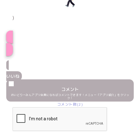
)
プロフィール
いいね
コメント
めいどりーみんアプリ会員になればコメントできます！メニュー「アプリ紹介」をクリッ
ク！
コメント数(2)