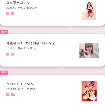
なんでもないや
2023年01月02日 16時08分
3
3
何気ない1日が特別な1日になる
2023年01月01日 04時23分
1
5
かわいくてごめん
2022年11月28日 23時59分
3
3