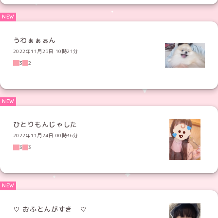
うわぁぁぁん
2022年11月25日 10時21分
3
2
ひとりもんじゃした
2022年11月24日 00時36分
3
3
♡ おふとんがすき ♡