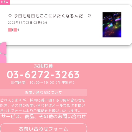
♡ 今日も明日もここにいたくなるんだ ♡
2022年11月03日 02時15分
3
4
ブログ トップページへ
めいどりーみんTikTok公式アカウント
めいどりーみんX公式アカウント
めいどりーみんInstagram公式アカウント
めいどりーみんFacebook公式アカウン
めいどりーみんYouTube公式アカ
採用応募
03-6272-3263
受付時間：10:00～19:00（年中無休）
お問い合わせについて
恐れ入りますが、採用応募に関するお問い合わせを
除き、その他のお問い合わせはメールまたはお問い
合わせフォームよりご連絡をお願いいたします。
サービス、商品、その他のお問い合わせ
お問い合わせフォーム