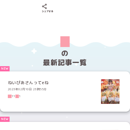
Xでシェアする
LINEでシェアする
Facebookでシェアする
シェアする
の
最新記事一覧
ねいぴあさんってeね
2023年02月10日 23時55分
11
1