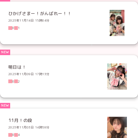
ひかげさまー！がんばれー！！
2023年11月14日 15時04分
0
1
明日は！
2023年11月09日 17時13分
0
2
11月！の段
2023年11月03日 14時59分
0
4