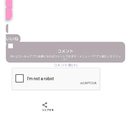
プロフィール
いいね
コメント
めいどりーみんアプリ会員になればコメントできます！メニュー「アプリ紹介」をクリッ
ク！
コメント数(5)
Xでシェアする
LINEでシェアする
Facebookでシェアする
シェアする