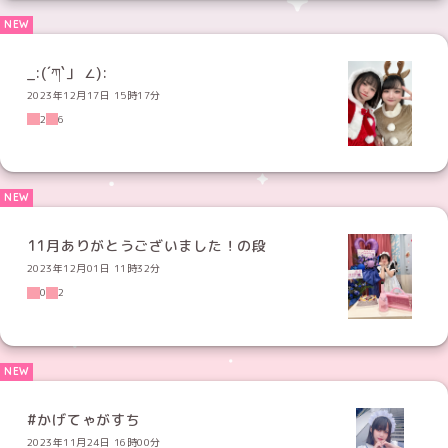
_:(´ཀ`」 ∠):
2023年12月17日 15時17分
2
6
11月ありがとうございました！の段
2023年12月01日 11時32分
0
2
#かげてゃがすち
2023年11月24日 16時00分