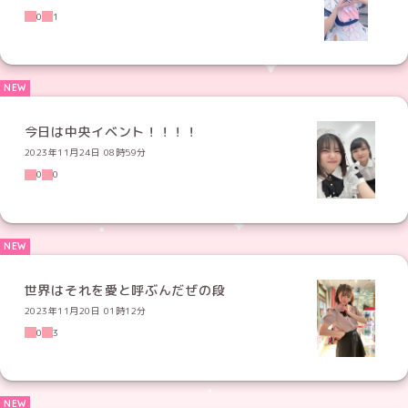
0
1
今日は中央イベント！！！！
2023年11月24日 08時59分
0
0
世界はそれを愛と呼ぶんだぜの段
2023年11月20日 01時12分
0
3