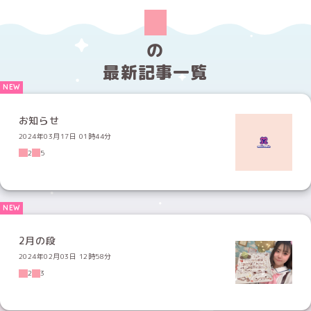
の
最新記事一覧
お知らせ
2024年03月17日 01時44分
2
5
2月の段
2024年02月03日 12時58分
2
3