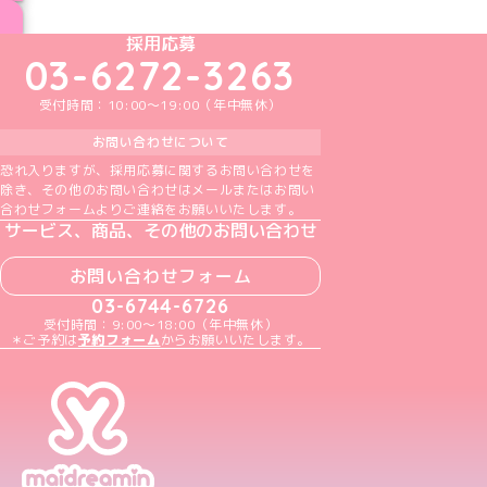
ブログ トップページへ
めいどりーみんTikTok公式アカウント
めいどりーみんX公式アカウント
めいどりーみんInstagram公式アカウント
めいどりーみんFacebook公式アカウン
めいどりーみんYouTube公式アカ
採用応募
03-6272-3263
受付時間：10:00～19:00（年中無休）
お問い合わせについて
恐れ入りますが、採用応募に関するお問い合わせを
除き、その他のお問い合わせはメールまたはお問い
合わせフォームよりご連絡をお願いいたします。
サービス、商品、その他のお問い合わせ
お問い合わせフォーム
03-6744-6726
受付時間：9:00～18:00（年中無休）
＊ご予約は
予約フォーム
からお願いいたします。