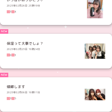
2023年02月26日 23時19分
3
4
保湿って大事でしょ？
2023年02月23日 19時24分
0
3
帰郷します
2023年02月06日 19時11分
3
5