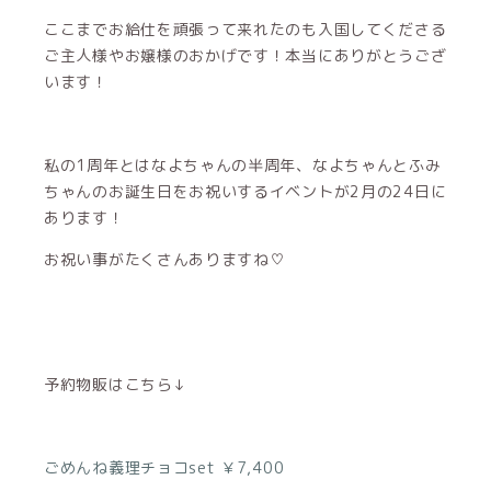
ここまでお給仕を頑張って来れたのも入国してくださる
ご主人様やお嬢様のおかげです！本当にありがとうござ
います！
私の1周年とはなよちゃんの半周年、なよちゃんとふみ
ちゃんのお誕生日をお祝いするイベントが2月の24日に
あります！
お祝い事がたくさんありますね♡
予約物販はこちら↓
ごめんね義理チョコset ￥7,400