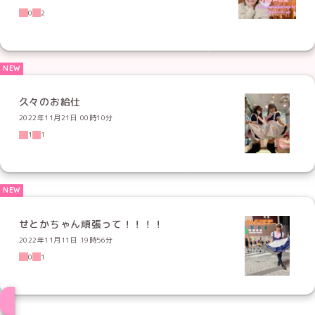
0
2
久々のお給仕
2022年11月21日 00時10分
1
1
せとかちゃん頑張って！！！！
2022年11月11日 19時56分
0
1