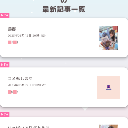
最新記事一覧
帰郷
2023年03月12日 20時15分
4
1
コメ返します
2023年03月09日 01時03分
0
5
いっぱいありがとう♡