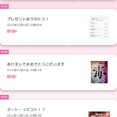
プレゼントありがとう！
2023年02月04日 23時58分
1
4
あけましておめでとうございます
2023年01月09日 18時01分
0
2
デート…ってコト！？
2022年12月12日 20時34分