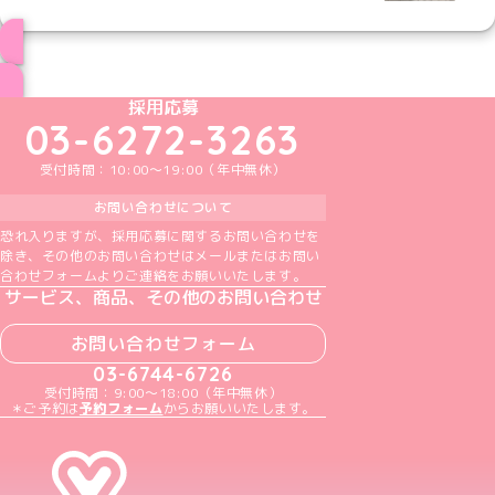
ブログ トップページへ
めいどりーみんTikTok公式アカウント
めいどりーみんX公式アカウント
めいどりーみんInstagram公式アカウント
めいどりーみんFacebook公式アカウン
めいどりーみんYouTube公式アカ
採用応募
03-6272-3263
受付時間：10:00～19:00（年中無休）
お問い合わせについて
恐れ入りますが、採用応募に関するお問い合わせを
除き、その他のお問い合わせはメールまたはお問い
合わせフォームよりご連絡をお願いいたします。
サービス、商品、その他のお問い合わせ
お問い合わせフォーム
03-6744-6726
受付時間：9:00～18:00（年中無休）
＊ご予約は
予約フォーム
からお願いいたします。