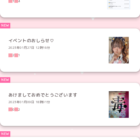
1
4
イベントのおしらせ♡
2023年01月27日 12時16分
2
1
あけましておめでとうございます
2023年01月09日 18時01分
0
2