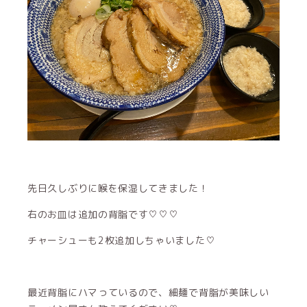
先日久しぶりに喉を保湿してきました！
右のお皿は追加の背脂です♡♡♡
チャーシューも2枚追加しちゃいました♡
最近背脂にハマっているので、細麺で背脂が美味しい