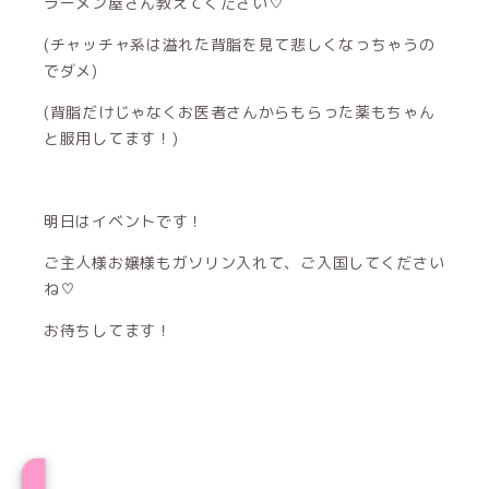
ラーメン屋さん教えてください♡
(チャッチャ系は溢れた背脂を見て悲しくなっちゃうの
でダメ)
(背脂だけじゃなくお医者さんからもらった薬もちゃん
と服用してます！)
明日はイベントです！
ご主人様お嬢様もガソリン入れて、ご入国してください
ね♡
お待ちしてます！