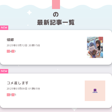
の
最新記事一覧
帰郷
2023年03月12日 20時15分
4
1
コメ返します
2023年03月09日 01時03分
0
5