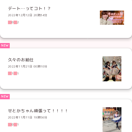
デート…ってコト！？
2022年12月12日 20時34分
0
2
久々のお給仕
2022年11月21日 00時10分
1
1
せとかちゃん頑張って！！！！
2022年11月11日 19時56分
0
1