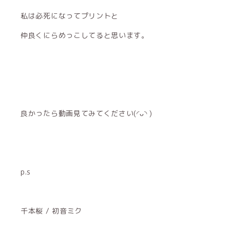
私は必死になってプリントと
仲良くにらめっこしてると思います。
良かったら動画見てみてください(◜ᴗ◝ )
p.s
千本桜 / 初音ミク