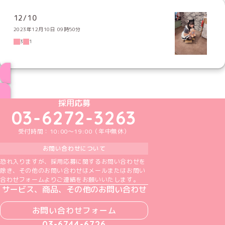
12/10
2023年12月10日 09時50分
3
1
ブログ トップページへ
めいどりーみんTikTok公式アカウント
めいどりーみんX公式アカウント
めいどりーみんInstagram公式アカウント
めいどりーみんFacebook公式アカウン
めいどりーみんYouTube公式アカ
採用応募
03-6272-3263
受付時間：10:00～19:00（年中無休）
お問い合わせについて
恐れ入りますが、採用応募に関するお問い合わせを
除き、その他のお問い合わせはメールまたはお問い
合わせフォームよりご連絡をお願いいたします。
サービス、商品、その他のお問い合わせ
お問い合わせフォーム
03-6744-6726