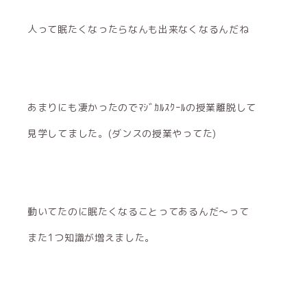
人って眠たくなったらなんも出来なくなるんだね
あまりにも凄かったのでﾏｼﾞｶﾙｽｸｰﾙの授業離脱して
見学してました。(ダンスの授業やってた)
動いてたのに眠たくなることってあるんだ〜って
また1つ知識が増えました。