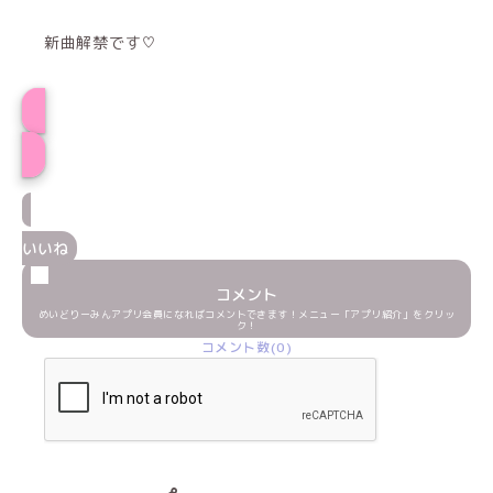
新曲解禁です♡
プロフィール
いいね
コメント
めいどりーみんアプリ会員になればコメントできます！メニュー「アプリ紹介」をクリッ
ク！
コメント数(0)