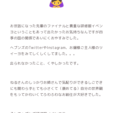
お世話になった先輩のファイナルと貴重な研修服イベン
ヨということもあって出たかったお気持ちなんですが四
季の国の関係であいにくおやすみでした。
ヘブンズのTwitterやInstagram、お嬢様ご主人様のツ
イーヨをみてしくしくしてました。。。
出られなかったこと、くやしかったです。
ねるさんのしっかりお姉さんで気配りができるしごでき
にも関わらずとても小さくて（褒めてる）自分の世界観
をもってかわいくてふわふわなお給仕が大好きでした。