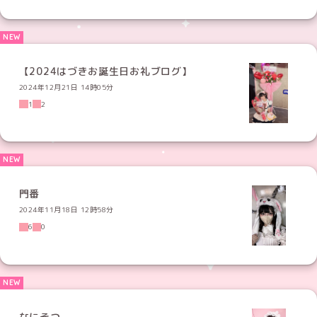
【2024はづきお誕生日お礼ブログ】
2024年12月21日 14時05分
1
2
門番
2024年11月18日 12時58分
6
0
なにそつ