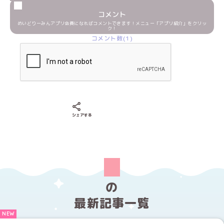
コメント
めいどりーみんアプリ会員になればコメントできます！メニュー「アプリ紹介」をクリッ
ク！
コメント数(1)
Xでシェアする
LINEでシェアする
Facebookでシェアする
シェアする
の
最新記事一覧