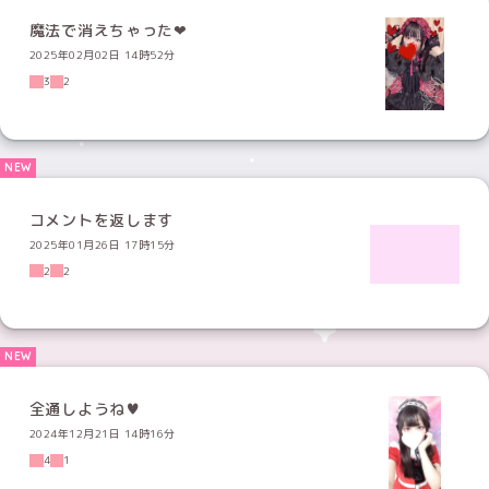
魔法で消えちゃった❤︎
2025年02月02日 14時52分
3
2
コメントを返します
2025年01月26日 17時15分
2
2
全通しようね♥
2024年12月21日 14時16分
4
1