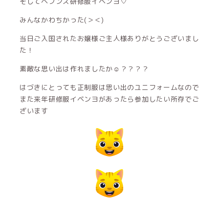
そしてヘブンズ研修服イベンヨ♡
みんなかわちかった(＞＜)
当日ご入国されたお嬢様ご主人様ありがとうございまし
た！
素敵な思い出は作れましたか☺︎？？？？
はづきにとっても正制服は思い出のユニフォームなので
また来年研修服イベンヨがあったら参加したい所存でご
ざいます