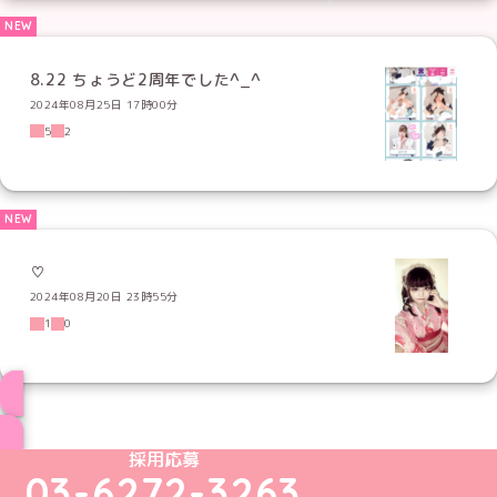
8.22 ちょうど2周年でした^_^
2024年08月25日 17時00分
5
2
♡
2024年08月20日 23時55分
1
0
ブログ トップページへ
めいどりーみんTikTok公式アカウント
めいどりーみんX公式アカウント
めいどりーみんInstagram公式アカウント
めいどりーみんFacebook公式アカウン
めいどりーみんYouTube公式アカ
採用応募
03-6272-3263