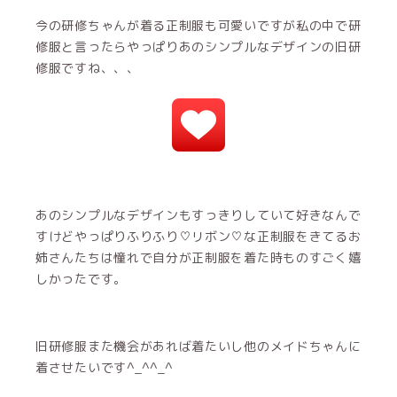
今の研修ちゃんが着る正制服も可愛いですが私の中で研
修服と言ったらやっぱりあのシンプルなデザインの旧研
修服ですね、、、
あのシンプルなデザインもすっきりしていて好きなんで
すけどやっぱりふりふり♡リボン♡な正制服をきてるお
姉さんたちは憧れで自分が正制服を着た時ものすごく嬉
しかったです。
旧研修服また機会があれば着たいし他のメイドちゃんに
着させたいです^_^^_^