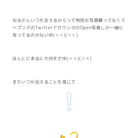
ねるさんいつも会えるからって特別お写真撮ってなくて
ヘブンズのTwitterアカウンヨのOpen写真しか一緒に
写ってるのがないゆ(＞＜)(＞＜)
ほんとに本当に大好きだゆ(＞＜)(＞＜)
またいつか会えることを信じて