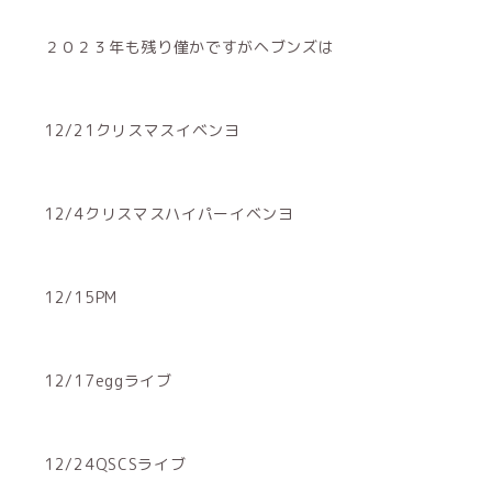
２０２３年も残り僅かですがヘブンズは
12/21クリスマスイベンヨ
12/4クリスマスハイパーイベンヨ
12/15PM
12/17eggライブ
12/24QSCSライブ