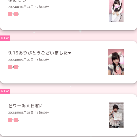
2024年10月24日 12時00分
1
2
9.19ありがとうございました❤︎
2024年09月20日 13時00分
4
1
どりーみん日和♪
2024年08月28日 16時49分
5
2