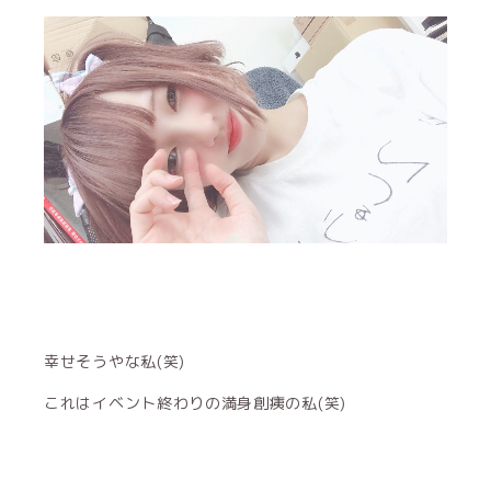
幸せそうやな私(笑)
これはイベント終わりの満身創痍の私(笑)