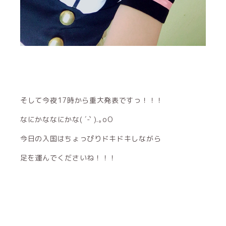
そして今夜17時から重大発表ですっ！！！
なにかななにかな‪( ´-` ).｡oO‬
今日の入国はちょっぴりドキドキしながら
足を運んでくださいね！！！