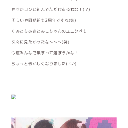
さすがコンビ組んでただけあるわな！(？)
そういや同期組も2周年ですね(笑)
くみとちあきとみこちゃんのユニタペも
久々に見たかったな〜〜〜(笑)
今度みんなで集まって遊ぼうかな！
ちょっと懐かしくなりました( ◜ᴗ◝)