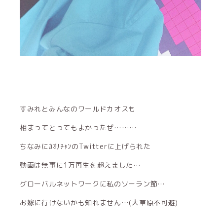
すみれとみんなのワールドカオスも
相まってとってもよかったぜ………
ちなみにｶｵﾘﾁｬﾝのTwitterに上げられた
動画は無事に1万再生を超えました…
グローバルネットワークに私のソーラン節…
お嫁に行けないかも知れません…(大草原不可避)