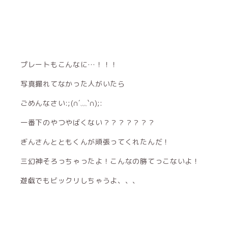
プレートもこんなに…！！！
写真撮れてなかった人がいたら
ごめんなさい:;(∩´﹏`∩);:
一番下のやつやばくない？？？？？？？
ぎんさんとともくんが頑張ってくれたんだ！
三幻神そろっちゃったよ！こんなの勝てっこないよ！
遊戯でもビックリしちゃうよ、、、