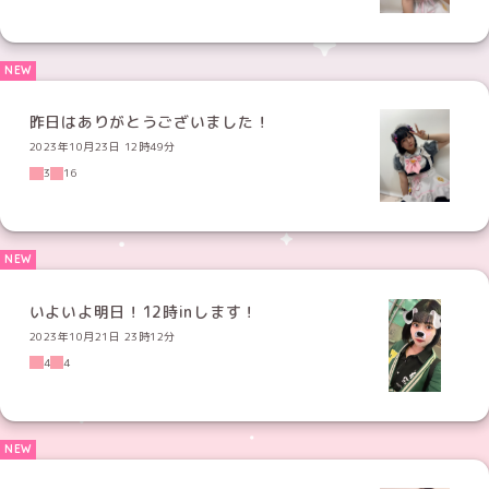
昨日はありがとうございました！
2023年10月23日 12時49分
3
16
いよいよ明日！12時inします！
2023年10月21日 23時12分
4
4