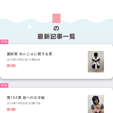
の
最新記事一覧
最終案 あんじゅに関する案
2023年10月26日 02時50分
2
2
第164案 皆へのお手紙
2023年10月26日 02時15分
1
0