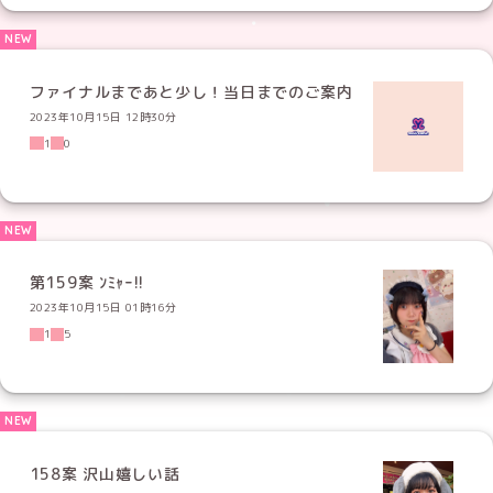
ファイナルまであと少し！当日までのご案内
2023年10月15日 12時30分
1
0
第159案 ﾝﾐｬｰ!!
2023年10月15日 01時16分
1
5
158案 沢山嬉しい話