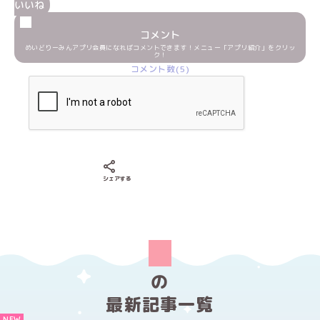
いいね
コメント
めいどりーみんアプリ会員になればコメントできます！メニュー「アプリ紹介」をクリッ
ク！
コメント数(5)
Xでシェアする
LINEでシェアする
Facebookでシェアする
シェアする
の
最新記事一覧