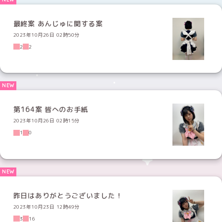
最終案 あんじゅに関する案
2023年10月26日 02時50分
2
2
第164案 皆へのお手紙
2023年10月26日 02時15分
1
0
昨日はありがとうございました！
2023年10月23日 12時49分
3
16