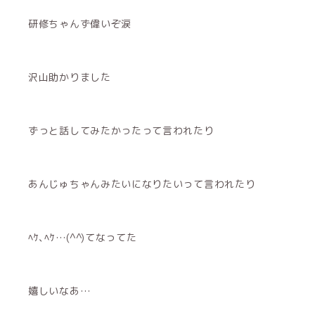
研修ちゃんず偉いぞ涙
沢山助かりました
ずっと話してみたかったって言われたり
あんじゅちゃんみたいになりたいって言われたり
ﾍｹ､ﾍｹ…(^^)てなってた
嬉しいなあ…