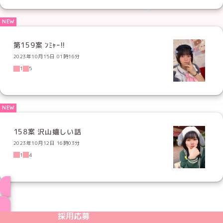
第159案 ﾝﾐｬｰ!!
2023年10月15日 01時16分
1
5
158案 沢山嬉しい話
2023年10月12日 16時03分
1
4
ブログ トップページへ
めいどりーみんTikTok公式アカウント
めいどりーみんX公式アカウント
めいどりーみんInstagram公式アカウント
めいどりーみんFacebook公式アカウン
めいどりーみんYouTube公式アカ
採用応募