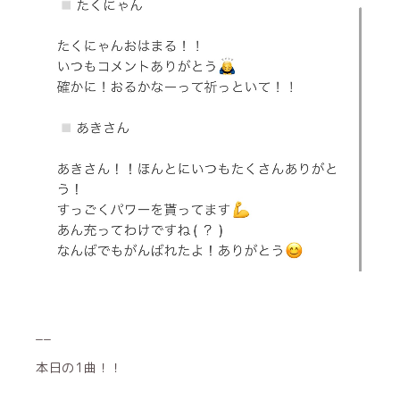
__
本日の1曲！！