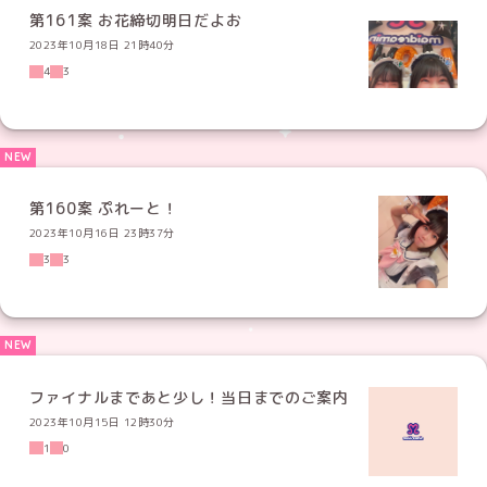
第161案 お花締切明日だよお
2023年10月18日 21時40分
4
3
第160案 ぷれーと！
2023年10月16日 23時37分
3
3
ファイナルまであと少し！当日までのご案内
2023年10月15日 12時30分
1
0