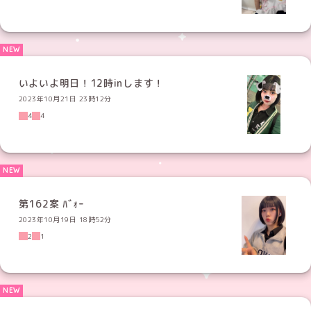
いよいよ明日！12時inします！
2023年10月21日 23時12分
4
4
第162案 ﾊﾞｫｰ
2023年10月19日 18時52分
2
1