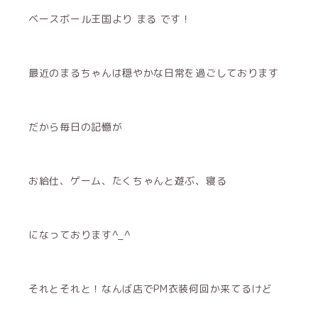
ベースボール王国より まる です！
最近のまるちゃんは穏やかな日常を過ごしております
だから毎日の記憶が
お給仕、ゲーム、たくちゃんと遊ぶ、寝る
になっております‎^_^
それとそれと！なんば店でPM衣装何回か来てるけど