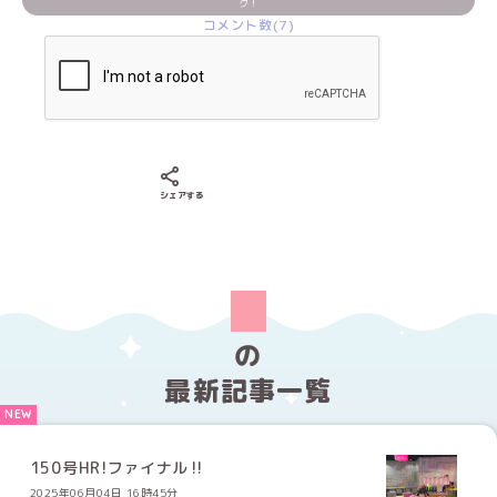
ク！
コメント数(7)
Xでシェアする
LINEでシェアする
Facebookでシェアする
シェアする
の
最新記事一覧
150号HR!ファイナル‼️
2025年06月04日 16時45分