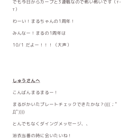
でも今日からカープと3連戦なので怖い怖いです（т-
т）
わーい！まるちゃんの1周年！
みんなー！まるの1周年は
10/1 だよー！！！（大声）
しゅうさんへ
こんばんまるまるー！
まるがかいたプレートチェックできたかな？((((；ﾟ
Дﾟ))))
とんでもなくダイングメッセージ、、
浴衣当番の時に会いたいね！