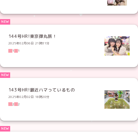
144号HR!東京弾丸旅！
2025年02月06日 21時31分
1
1
143号HR!最近ハマっているもの
2025年02月02日 18時20分
2
2