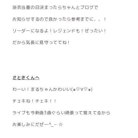
浴衣当番の日決まったらちゃんとブログで
お知らせするので良かったら参考までに、、！
リーダーになるよ！レジェンドも！ぜったい！
だから気長に見守っててね！
さときくんへ
わーい！まるちゃんかわいい(๑♡∀♡๑)
チェキね！チェキ！！
ライブも今新曲3曲ぐらい頑張って覚えてるから
お楽しみにだぜー^_− ☆