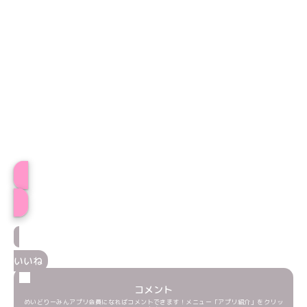
プロフィール
いいね
コメント
めいどりーみんアプリ会員になればコメントできます！メニュー「アプリ紹介」をクリッ