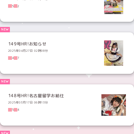
5
2
149号HR!お知らせ
2025年04月27日 02時08分
4
7
148号HR!名古屋留学お給仕
2025年03月17日 06時13分
5
4