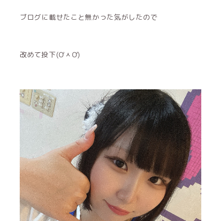
ブログに載せたこと無かった気がしたので
改めて投下(ƠᆺƠ)