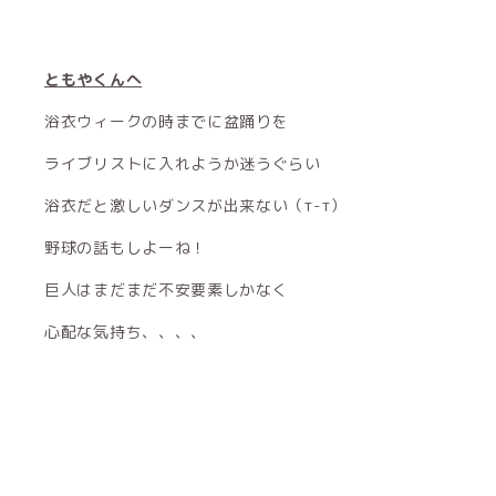
ともやくんへ
浴衣ウィークの時までに盆踊りを
ライブリストに入れようか迷うぐらい
浴衣だと激しいダンスが出来ない（т-т）
野球の話もしよーね！
巨人はまだまだ不安要素しかなく
心配な気持ち、、、、