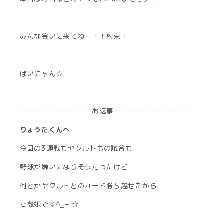
みんな会いに来てねー！！約束！
ばいにゃん‪☆
┈┈┈┈┈┈┈┈┈┈お返事┈┈┈┈┈┈┈┈┈┈
りょうたくんへ
今回の3連戦もヤクルトもの試合も
野球が嫌いになりそうだったけど
何とかヤクルトとのカード勝ち越せたから
ご機嫌です^_− ☆