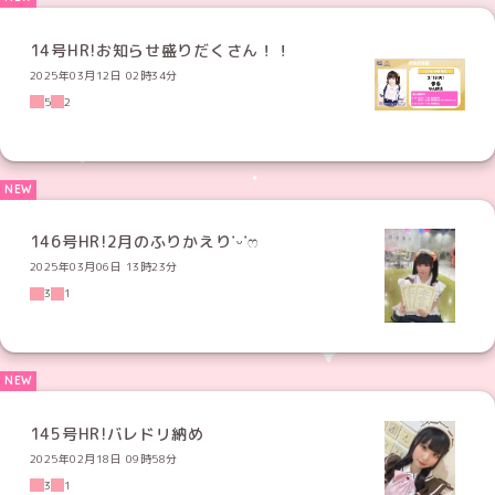
14号HR!お知らせ盛りだくさん！！
2025年03月12日 02時34分
5
2
146号HR!2月のふりかえり˙ᵕ˙ෆ
2025年03月06日 13時23分
3
1
145号HR!バレドリ納め
2025年02月18日 09時58分
3
1