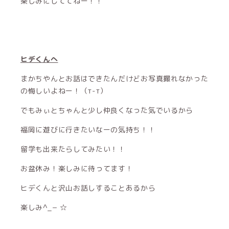
楽しみにしててねー！！
ヒデくんへ
まかちやんとお話はできたんだけどお写真撮れなかった
の悔しいよねー！（т-т）
でもみぃとちゃんと少し仲良くなった気でいるから
福岡に遊びに行きたいなーの気持ち！！
留学も出来たらしてみたい！！
お盆休み！楽しみに待ってます！
ヒデくんと沢山お話しすることあるから
楽しみ^_− ☆