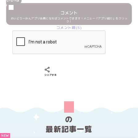
コメント
めいどりーみんアプリ会員になればコメントできます！メニュー「アプリ紹介」をクリッ
ク！
コメント数(5)
Xでシェアする
LINEでシェアする
Facebookでシェアする
シェアする
の
最新記事一覧