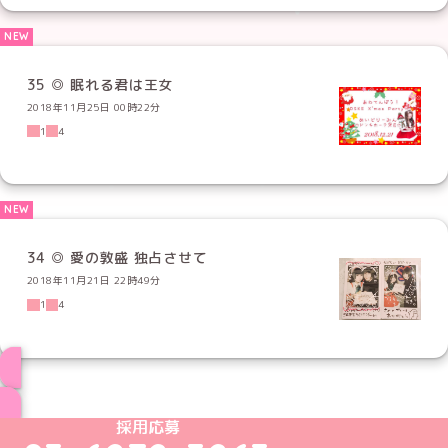
35 ◎ 眠れる君は王女
2018年11月25日 00時22分
1
4
34 ◎ 愛の敦盛 独占させて
2018年11月21日 22時49分
1
4
ブログ トップページへ
めいどりーみんTikTok公式アカウント
めいどりーみんX公式アカウント
めいどりーみんInstagram公式アカウント
めいどりーみんFacebook公式アカウン
めいどりーみんYouTube公式アカ
採用応募