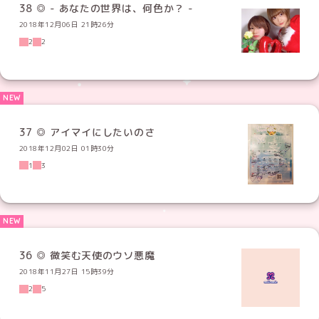
38 ◎ - あなたの世界は、何色か？ -
2018年12月06日 21時26分
2
2
37 ◎ アイマイにしたいのさ
2018年12月02日 01時30分
1
3
36 ◎ 微笑む天使のウソ悪魔
2018年11月27日 15時39分
2
5