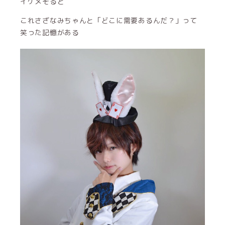
イケメそると
これさざなみちゃんと「どこに需要あるんだ？」って
笑った記憶がある