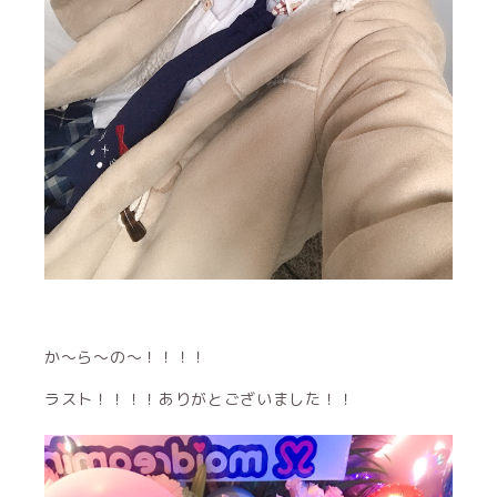
か〜ら～の〜！！！！
ラスト！！！！ありがとございました！！