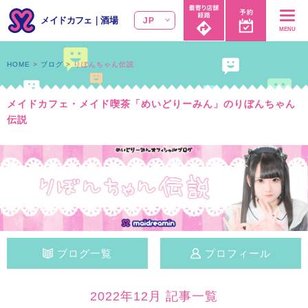
メイドカフェ
｜
酒場
JP
MENU
HOME
ブログ
りぼんちゃん伝説
メイドカフェ・メイド喫茶「めいどりーみん」のりぼんちゃん
伝説
ブログ一覧
プロフィール
2022年12月 記事一覧