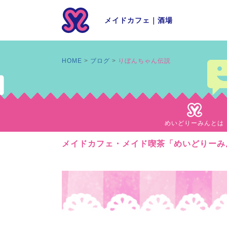
メイドカフェ
｜
酒場
HOME
ブログ
りぼんちゃん伝説
めいどりーみんとは
メイドカフェ・メイド喫茶「めいどりーみ