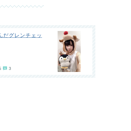
んだグレンチェッ
5
3