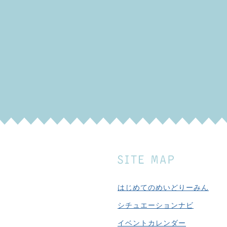
はじめてのめいどりーみん
シチュエーションナビ
イベントカレンダー