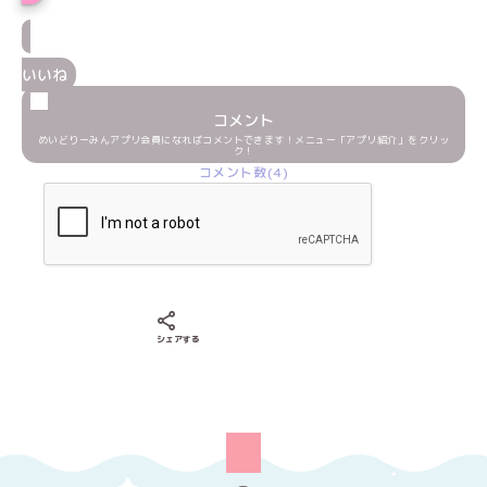
いいね
コメント
めいどりーみんアプリ会員になればコメントできます！メニュー「アプリ紹介」をクリッ
ク！
コメント数(4)
Xでシェアする
LINEでシェアする
Facebookでシェアする
シェアする