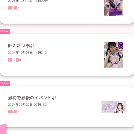
2024年10月10日 14時29分
8
7
叶えたい事໒꒱
2024年10月03日 14時21分
10
8
最初で最後のイベント໒꒱
2024年09月29日 09時13分
8
7