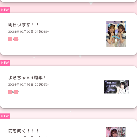
明日います！！
2024年10月20日 01時08分
3
9
よるちゃん3周年！
2024年10月16日 20時03分
6
6
前を向く！！！