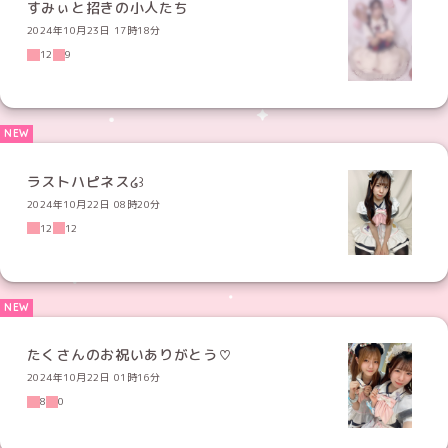
すみぃと招きの小人たち
2024年10月23日 17時18分
12
9
ラストハピネス໒꒱
2024年10月22日 08時20分
12
12
たくさんのお祝いありがとう♡
2024年10月22日 01時16分
8
0