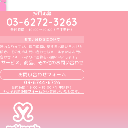
ブログ トップページへ
めいどりーみんTikTok公式アカウント
めいどりーみんX公式アカウント
めいどりーみんInstagram公式アカウント
めいどりーみんFacebook公式アカウン
めいどりーみんYouTube公式アカ
採用応募
03-6272-3263
受付時間：10:00～19:00（年中無休）
お問い合わせについて
恐れ入りますが、採用応募に関するお問い合わせを
除き、その他のお問い合わせはメールまたはお問い
合わせフォームよりご連絡をお願いいたします。
サービス、商品、その他のお問い合わせ
お問い合わせフォーム
03-6744-6726
受付時間：9:00～18:00（年中無休）
＊ご予約は
予約フォーム
からお願いいたします。