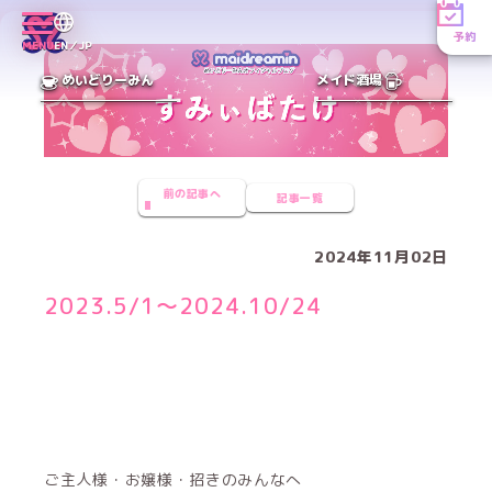
予約
MENU
EN／JP
めいどりーみん
メイド酒場
前の記事へ
記事一覧
2024年11月02日
2023.5/1～2024.10/24
ご主人様・お嬢様・招きのみんなへ