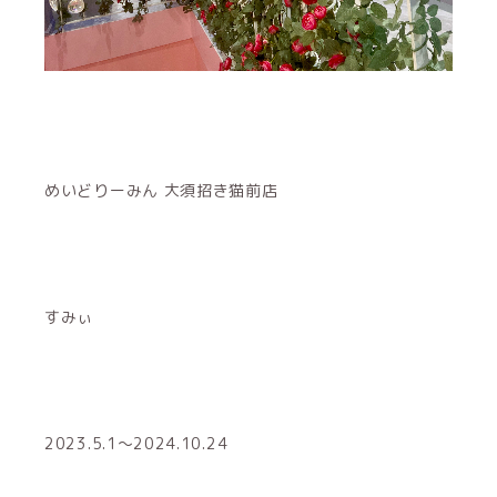
めいどりーみん 大須招き猫前店
すみぃ
2023.5.1～2024.10.24