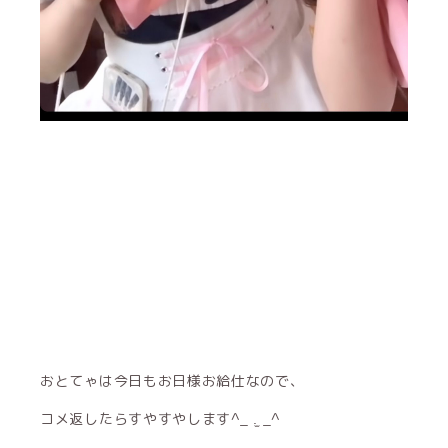
おとてゃは今日もお日様お給仕なので、
コメ返したらすやすやします^_ .̫ _^