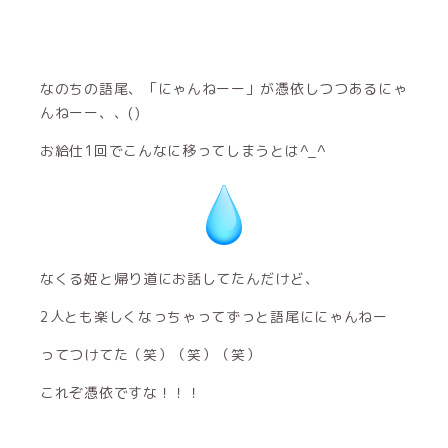
なのちの語尾、「にゃんねーー」が憑依しつつあるにゃ
んねーー、、()
お給仕1回でこんなに移ってしまうとは^_^
なくる姫と帰り道にお話してたんだけど、
2人とも楽しくなっちゃってずっと語尾ににゃんねー
ってつけてた（笑）（笑）（笑）
これぞ憑依ですな！！！