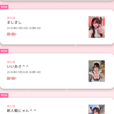
おとは
ましまし
2026年05月24日 06時34分
5
4
おとは
いいあさ＾＾
2026年05月20日 06時14分
3
4
おとは
新人戦にゃん＾＾