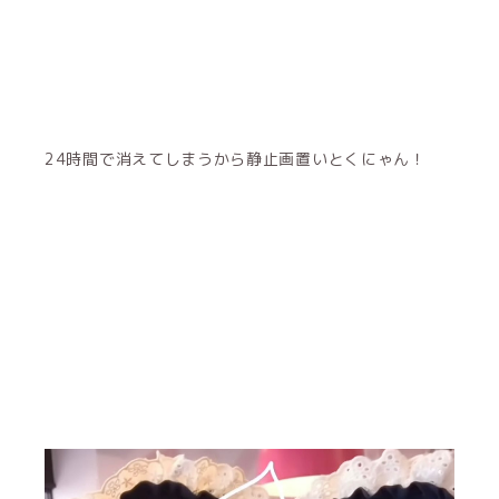
24時間で消えてしまうから静止画置いとくにゃん！