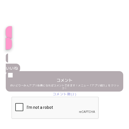
おとはプロフィール
いいね
コメント
めいどりーみんアプリ会員になればコメントできます！メニュー「アプリ紹介」をクリッ
ク！
コメント数(2)