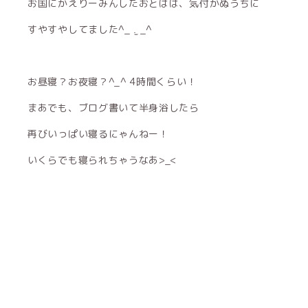
お国にかえりーみんしたおとはは、気付かぬうちに
すやすやしてました^_ .̫ _^
お昼寝？お夜寝？^_^ 4時間くらい！
まあでも、ブログ書いて半身浴したら
再びいっぱい寝るにゃんねー！
いくらでも寝られちゃうなあ>_<