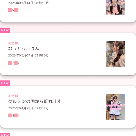
2026年05月14日 06時39分
6
4
おとは
なっとうごはん
2026年05月07日 03時35分
7
2
おとは
グルテンの国から離れます
2026年04月21日 02時57分
4
4