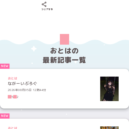
Xでシェアする
LINEでシェアする
Facebookでシェアする
シェアする
おとはの
最新記事一覧
おとは
ながーいぶろぐ
2026年08月05日 12時44分
5
2
おとは