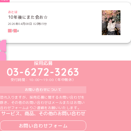
おとは
10年後にまた会お☆
2026年04月08日 02時03分
7
4
ブログ トップページへ
めいどりーみんTikTok公式アカウント
めいどりーみんX公式アカウント
めいどりーみんInstagram公式アカウント
めいどりーみんFacebook公式アカウン
めいどりーみんYouTube公式アカ
採用応募
03-6272-3263
受付時間：10:00～19:00（年中無休）
お問い合わせについて
恐れ入りますが、採用応募に関するお問い合わせを
除き、その他のお問い合わせはメールまたはお問い
合わせフォームよりご連絡をお願いいたします。
サービス、商品、その他のお問い合わせ
お問い合わせフォーム