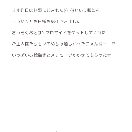
まず昨日は無事に起きれた(^_^)という報告を！
しっかりとお日様お給仕できました！
さっそくおとは'sブロマイドをゲットしてくれた
ご主人様たちもいてめちゃ嬉しかったにゃんねー！♡
いっぱいお絵描きとメッセージかかせてもらった☆