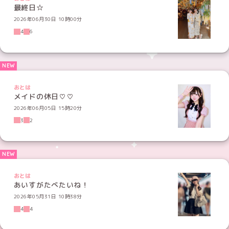
最終日☆
2026年06月30日 10時00分
4
6
おとは
メイドの休日♡♡
2026年06月05日 15時20分
3
2
おとは
あいすがたべたいね！
2026年05月31日 10時38分
4
4