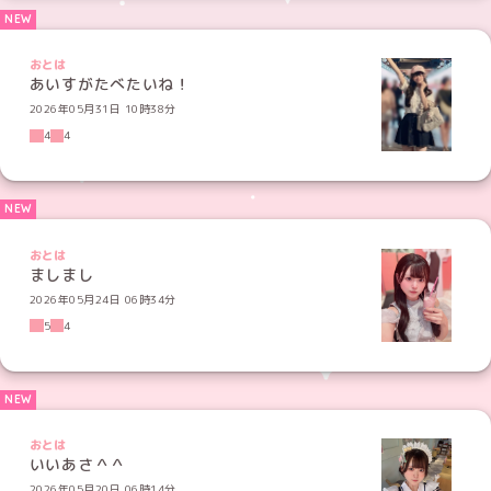
おとは
あいすがたべたいね！
2026年05月31日 10時38分
4
4
おとは
ましまし
2026年05月24日 06時34分
5
4
おとは
いいあさ＾＾
2026年05月20日 06時14分