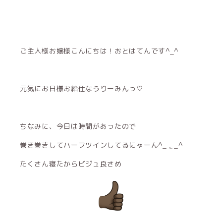
ご主人様お嬢様こんにちは！おとはてんです^_^
元気にお日様お給仕なうりーみんっ♡
ちなみに、今日は時間があったので
巻き巻きしてハーフツインしてるにゃーん^_ .̫ _^
たくさん寝たからビジュ良さめ