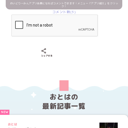
めいどりーみんアプリ会員になればコメントできます！メニュー「アプリ紹介」をクリッ
ク！
コメント数(3)
Xでシェアする
LINEでシェアする
Facebookでシェアする
シェアする
おとはの
最新記事一覧
おとは