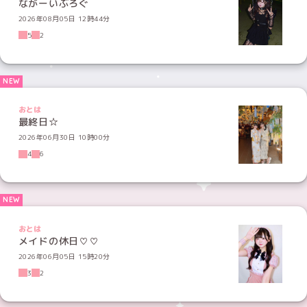
ながーいぶろぐ
2026年08月05日 12時44分
5
2
おとは
最終日☆
2026年06月30日 10時00分
4
6
おとは
メイドの休日♡♡
2026年06月05日 15時20分
3
2