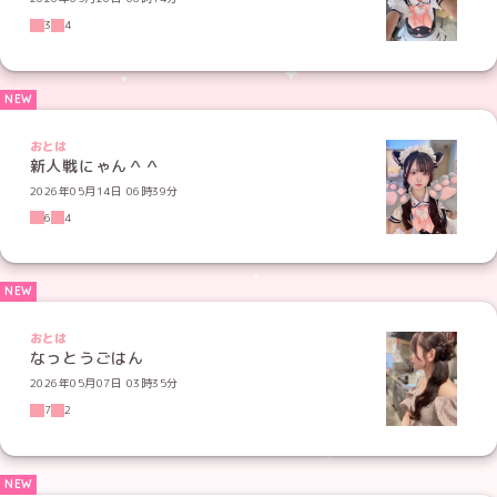
3
4
おとは
新人戦にゃん＾＾
2026年05月14日 06時39分
6
4
おとは
なっとうごはん
2026年05月07日 03時35分
7
2