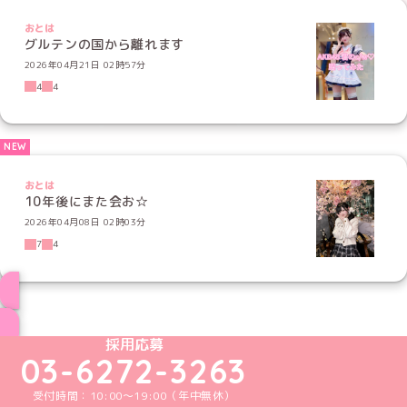
おとは
グルテンの国から離れます
2026年04月21日 02時57分
4
4
おとは
10年後にまた会お☆
2026年04月08日 02時03分
7
4
ブログ トップページへ
めいどりーみんTikTok公式アカウント
めいどりーみんX公式アカウント
めいどりーみんInstagram公式アカウント
めいどりーみんFacebook公式アカウン
めいどりーみんYouTube公式アカ
採用応募
03-6272-3263
受付時間：10:00～19:00（年中無休）